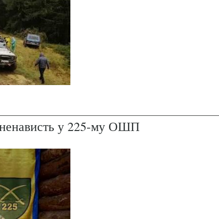
і ненависть у 225-му ОШП