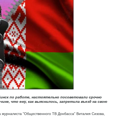
Минск по работе, настоятельно посоветовали срочно
ине, что ему, как выяснилось, запретила въезд на свою
 журналиста "Общественного ТВ Донбасса" Виталия Сизова,