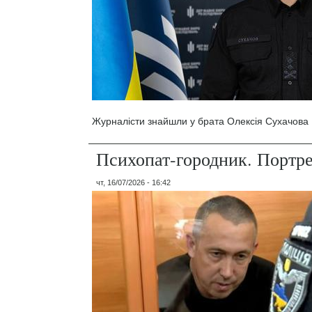
Журналісти знайшли у брата Олексія Сухачова 1
Психопат-городник. Портр
чт, 16/07/2026 - 16:42