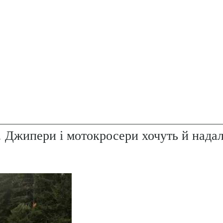
. Джипери і мотокросери хочуть й надал