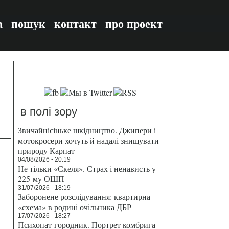
а
пошук
контакт
про проект
в полі зору
Звичайнісіньке шкідництво. Джипери і
мотокросери хочуть й надалі знищувати
природу Карпат
04/08/2026 - 20:19
Не тільки «Скеля». Страх і ненависть у
225-му ОШП
31/07/2026 - 18:19
Заборонене розслідування: квартирна
«схема» в родині очільника ДБР
17/07/2026 - 18:27
Психопат-городник. Портрет комбрига