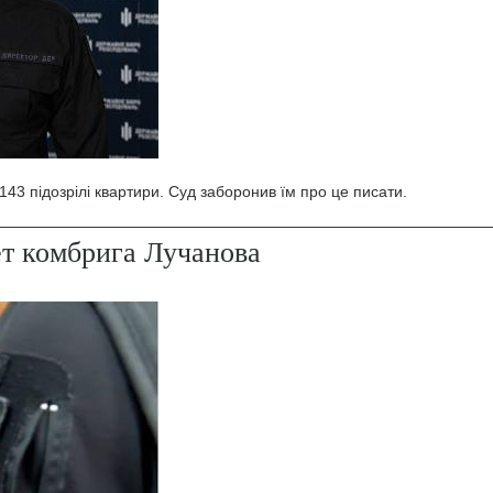
43 підозрілі квартири. Суд заборонив їм про це писати.
ет комбрига Лучанова