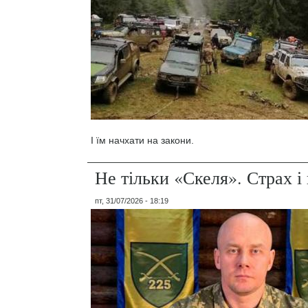
І їм начхати на закони.
Не тільки «Скеля». Страх 
пт, 31/07/2026 - 18:19