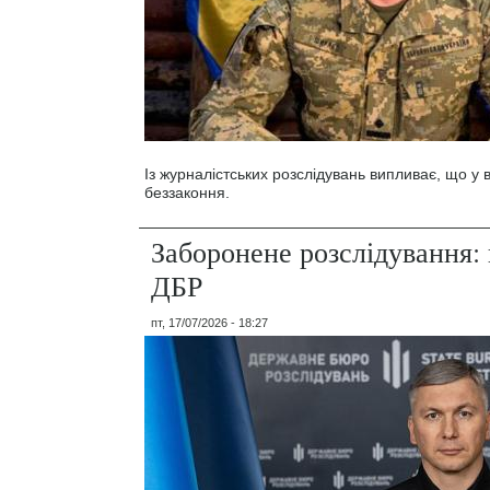
Із журналістських розслідувань випливає, що у
беззаконня.
Заборонене розслідування: 
ДБР
пт, 17/07/2026 - 18:27