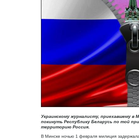
Украинскому журналисту, приехавшему в 
покинуть Республику Беларусь по той прич
территорию Россия.
В Минске ночью 1 февраля милиция задержала