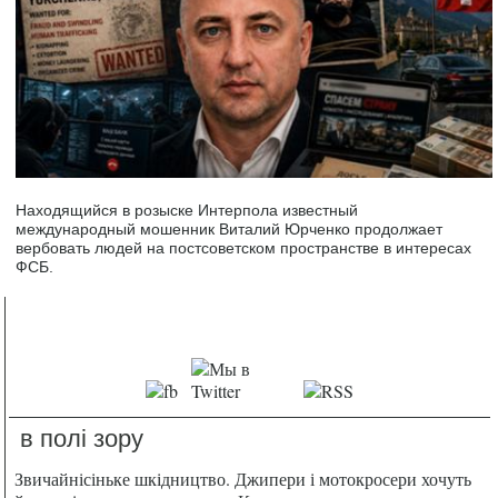
Находящийся в розыске Интерпола известный
международный мошенник Виталий Юрченко продолжает
вербовать людей на постсоветском пространстве в интересах
ФСБ.
в полі зору
Звичайнісіньке шкідництво. Джипери і мотокросери хочуть