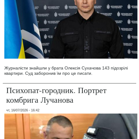
Журналісти знайшли у брата Олексія Сухачова 143 підозрілі
квартири. Суд заборонив їм про це писати.
Психопат-городник. Портрет
комбрига Лучанова
чт, 16/07/2026 - 16:42