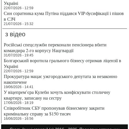
Україні
22/07/2026 - 12:59
Син соратника кума Путіна піддався VIP-бусифікації і пішов
в СЗЧ
21/07/2026 - 15:32
з відео
Російські спецслужби переконали пенсіонера вбити
командира 2-го корпусу Нацгвардії
31/07/2026 - 19:45
Болгарський воротила грального бізнесу отримав ліцензії в
Україні
22/07/2026 - 12:59
Прокуратура мацає ужгородського депутата за незаконно
накопичене
19/06/2026 - 14:41
У віцепрем’єра Кулеби хочуть конфіскувати столичну
квартиру, записану на сестру
17/06/2026 - 18:19
Співробітник СБУ пропонував бізнесмену закрити
кримінальну справу за $150 тисяч
16/06/2026 - 16:56