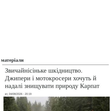
матеріали
Звичайнісіньке шкідництво.
Джипери і мотокросери хочуть й
надалі знищувати природу Карпат
вт, 04/08/2026 - 20:19