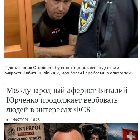
Підполковник Станіслав Лучанов, що наказав підлеглим
викрасти і вбити цивільних, мав борги і проблеми з алкоголем.
Международный аферист Виталий
Юрченко продолжает вербовать
людей в интересах ФСБ
вт, 14/07/2026 - 16:28