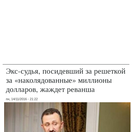
Экс-судья, посидевший за решеткой
за «наколядованные» миллионы
долларов, жаждет реванша
пн, 14/11/2016 - 21:22