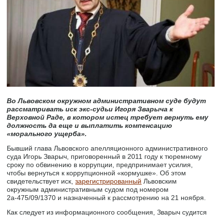
Во Львовском окружном административном суде будут
рассматривать иск экс-судьи Игоря Зварыча к
Верховной Раде, в котором истец требует вернуть ему
должность да еще и выплатить компенсацию
«морального ущерба».
Бывший глава Львовского апелляционного административного
суда Игорь Зварыч, приговоренный в 2011 году к тюремному
сроку по обвинению в коррупции, предпринимает усилия,
чтобы вернуться к коррупционной «кормушке». Об этом
свидетельствует иск,
зарегистрированный
Львовским
окружным административным судом под номером
2а-475/09/1370 и назначенный к рассмотрению на 21 ноября.
Как следует из информационного сообщения, Зварыч судится