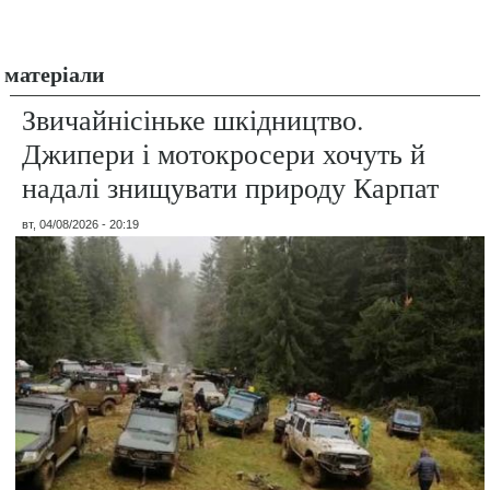
матеріали
Звичайнісіньке шкідництво.
Джипери і мотокросери хочуть й
надалі знищувати природу Карпат
вт, 04/08/2026 - 20:19