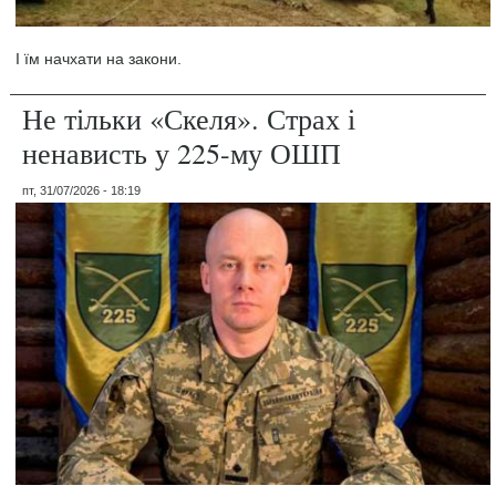
І їм начхати на закони.
Не тільки «Скеля». Страх і
ненависть у 225-му ОШП
пт, 31/07/2026 - 18:19