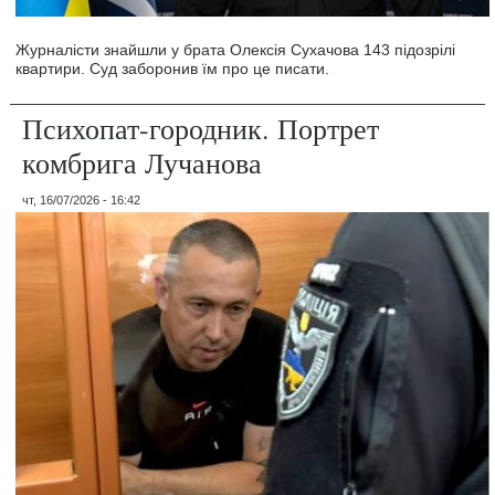
Журналісти знайшли у брата Олексія Сухачова 143 підозрілі
квартири. Суд заборонив їм про це писати.
Психопат-городник. Портрет
комбрига Лучанова
чт, 16/07/2026 - 16:42