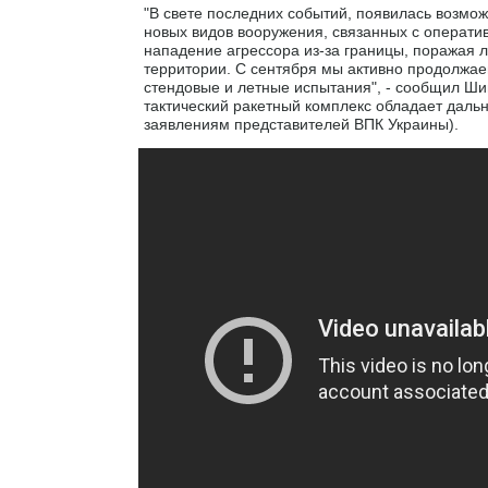
"В свете последних событий, появилась возмо
новых видов вооружения, связанных с операти
нападение агрессора из-за границы, поражая л
территории. С сентября мы активно продолжаем
стендовые и летные испытания", - сообщил Ш
тактический ракетный комплекс обладает дальн
заявлениям представителей ВПК Украины).