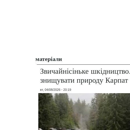
матеріали
Звичайнісіньке шкідництво
знищувати природу Карпат
вт, 04/08/2026 - 20:19