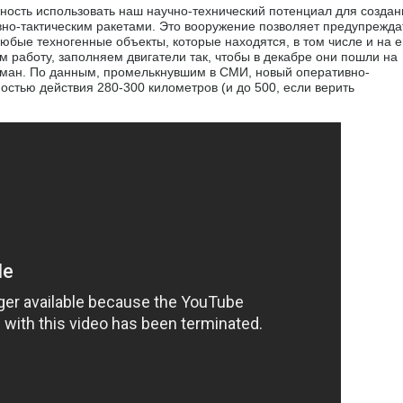
жность использовать наш научно-технический потенциал для создан
вно-тактическим ракетами. Это вооружение позволяет предупрежда
юбые техногенные объекты, которые находятся, в том числе и на е
 работу, заполняем двигатели так, чтобы в декабре они пошли на
иман. По данным, промелькнувшим в СМИ, новый оперативно-
остью действия 280-300 километров (и до 500, если верить