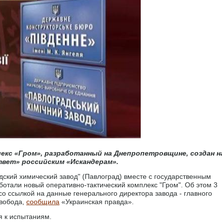
кс «Гром», разработанный на Днепропетровщине, создан н
ответ» российским «Искандерам».
ский химический завод" (Павлоград) вместе с государственным
ботали новый оперативно-тактический комплекс "Гром". Об этом 3
о ссылкой на данные генерального директора завода - главного
вобода,
сообщила
«Украинская правда».
я к испытаниям.