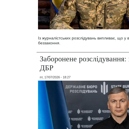
Із журналістських розслідувань випливає, що у
беззаконня.
Заборонене розслідування: 
ДБР
пт, 17/07/2026 - 18:27