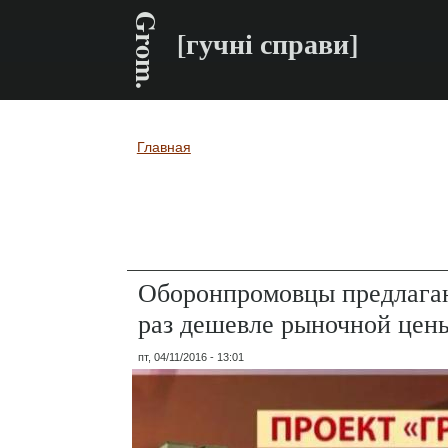
Grom.
[гучні справи]
Главная
Вы здесь
Оборонпромовцы предлагаю
раз дешевле рыночной цен
пт, 04/11/2016 - 13:01