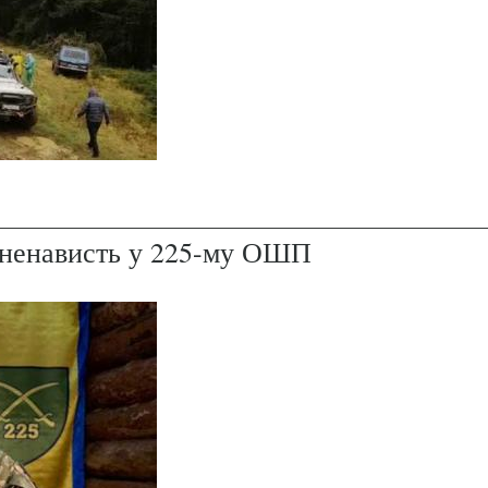
і ненависть у 225-му ОШП