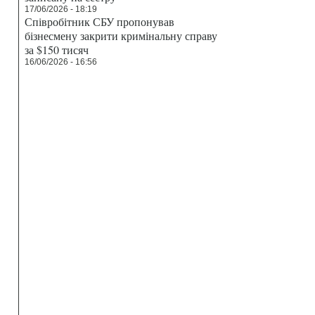
17/06/2026 - 18:19
Співробітник СБУ пропонував
бізнесмену закрити кримінальну справу
за $150 тисяч
16/06/2026 - 16:56