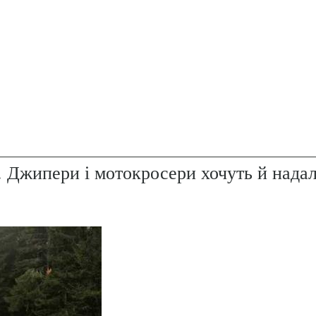
. Джипери і мотокросери хочуть й надал