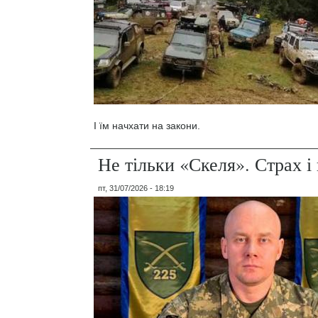
І їм начхати на закони.
Не тільки «Скеля». Страх 
пт, 31/07/2026 - 18:19