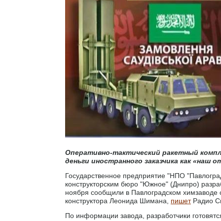
Оперативно-тактический ракетный компле
деньги иностранного заказчика как «наш 
Государственное предприятие "НПО "Павлоград
конструкторским бюро "Южное" (Днипро) разра
ноября сообщили в Павлоградском химзаводе с
конструктора Леонида Шимана,
пишет
Радио С
По информации завода, разработчики готовятс