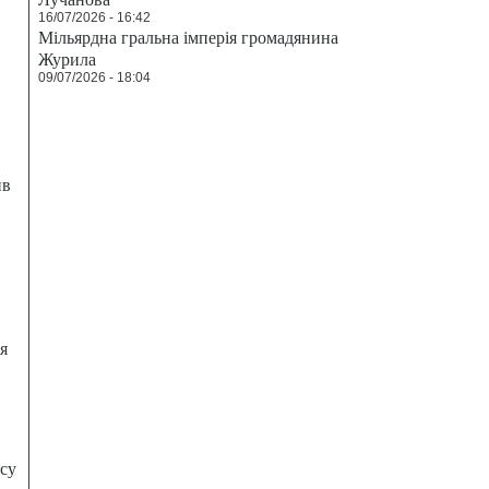
16/07/2026 - 16:42
Мільярдна гральна імперія громадянина
Журила
09/07/2026 - 18:04
ив
я
есу