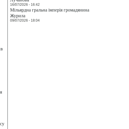
16/07/2026 - 16:42
Мільярдна гральна імперія громадянина
Журила
09/07/2026 - 18:04
ив
я
есу