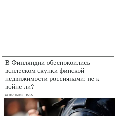
В Финляндии обеспокоились
всплеском скупки финской
недвижимости россиянами: не к
войне ли?
вт, 01/11/2016 - 15:55