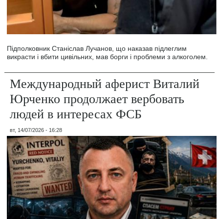
Підполковник Станіслав Лучанов, що наказав підлеглим
викрасти і вбити цивільних, мав борги і проблеми з алкоголем.
Международный аферист Виталий
Юрченко продолжает вербовать
людей в интересах ФСБ
вт, 14/07/2026 - 16:28