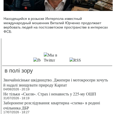
Находящийся в розыске Интерпола известный
международный мошенник Виталий Юрченко продолжает
вербовать людей на постсоветском пространстве в интересах
ФСБ.
в полі зору
Звичайнісіньке шкідництво. Джипери і мотокросери хочуть
й надалі знищувати природу Карпат
04/08/2026 - 20:19
Не тільки «Скеля». Страх і ненависть у 225-му ОШП
31/07/2026 - 18:19
Заборонене розслідування: квартирна «схема» в родині
очільника ДБР
17/07/2026 - 18:27