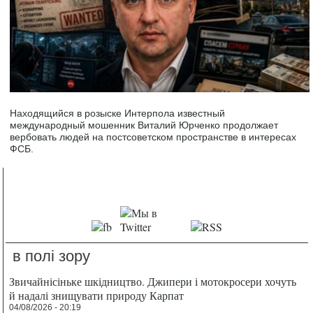
Находящийся в розыске Интерпола известный
международный мошенник Виталий Юрченко продолжает
вербовать людей на постсоветском пространстве в интересах
ФСБ.
в полі зору
Звичайнісіньке шкідництво. Джипери і мотокросери хочуть
й надалі знищувати природу Карпат
04/08/2026 - 20:19