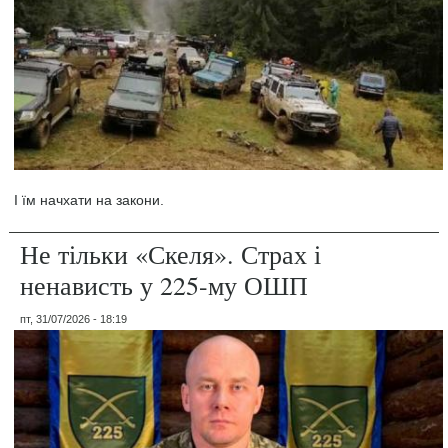
І їм начхати на закони.
Не тільки «Скеля». Страх і
ненависть у 225-му ОШП
пт, 31/07/2026 - 18:19