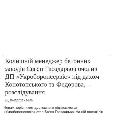
Колишній менеджер бетонних
заводів Євген Гвоздарьов очолив
ДП «Укроборонсервіс» під дахом
Конотопського та Федорова, –
розслідування
ср, 20/05/2026 - 14:40
Новим керівником державного підприємства
«Укроборонсервіс» став Євген Гвоздарьов. На цій посаді він