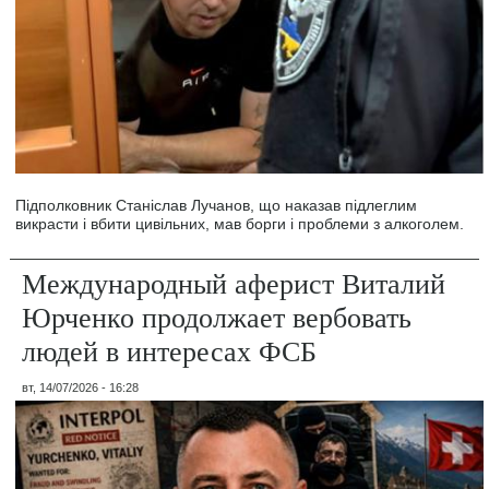
Підполковник Станіслав Лучанов, що наказав підлеглим
викрасти і вбити цивільних, мав борги і проблеми з алкоголем.
Международный аферист Виталий
Юрченко продолжает вербовать
людей в интересах ФСБ
вт, 14/07/2026 - 16:28