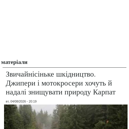
матеріали
Звичайнісіньке шкідництво.
Джипери і мотокросери хочуть й
надалі знищувати природу Карпат
вт, 04/08/2026 - 20:19