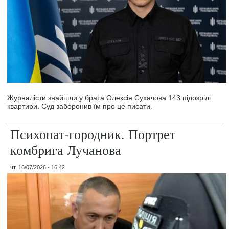
Журналісти знайшли у брата Олексія Сухачова 143 підозрілі
квартири. Суд заборонив їм про це писати.
Психопат-городник. Портрет
комбрига Лучанова
чт, 16/07/2026 - 16:42