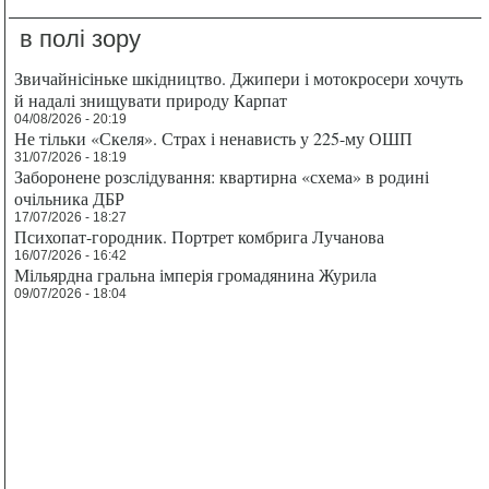
в полі зору
Звичайнісіньке шкідництво. Джипери і мотокросери хочуть
й надалі знищувати природу Карпат
04/08/2026 - 20:19
Не тільки «Скеля». Страх і ненависть у 225-му ОШП
31/07/2026 - 18:19
Заборонене розслідування: квартирна «схема» в родині
очільника ДБР
17/07/2026 - 18:27
Психопат-городник. Портрет комбрига Лучанова
16/07/2026 - 16:42
Мільярдна гральна імперія громадянина Журила
09/07/2026 - 18:04