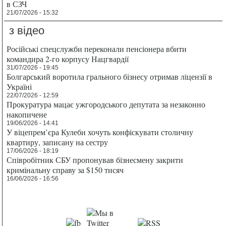
в СЗЧ
21/07/2026 - 15:32
з відео
Російські спецслужби переконали пенсіонера вбити
командира 2-го корпусу Нацгвардії
31/07/2026 - 19:45
Болгарський воротила грального бізнесу отримав ліцензії в
Україні
22/07/2026 - 12:59
Прокуратура мацає ужгородського депутата за незаконно
накопичене
19/06/2026 - 14:41
У віцепрем’єра Кулеби хочуть конфіскувати столичну
квартиру, записану на сестру
17/06/2026 - 18:19
Співробітник СБУ пропонував бізнесмену закрити
кримінальну справу за $150 тисяч
16/06/2026 - 16:56