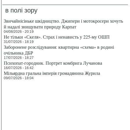
в полі зору
Звичайнісіньке шкідництво. Джипери і мотокросери хочуть
й надалі знищувати природу Карпат
04/08/2026 - 20:19
Не тільки «Скеля». Страх і ненависть у 225-му ОШП
31/07/2026 - 18:19
Заборонене розслідування: квартирна «схема» в родині
очільника ДБР
17/07/2026 - 18:27
Психопат-городник. Портрет комбрига Лучанова
16/07/2026 - 16:42
Мільярдна гральна імперія громадянина Журила
09/07/2026 - 18:04