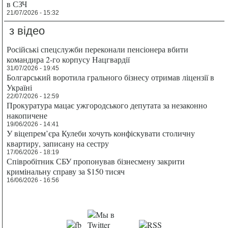
в СЗЧ
21/07/2026 - 15:32
з відео
Російські спецслужби переконали пенсіонера вбити
командира 2-го корпусу Нацгвардії
31/07/2026 - 19:45
Болгарський воротила грального бізнесу отримав ліцензії в
Україні
22/07/2026 - 12:59
Прокуратура мацає ужгородського депутата за незаконно
накопичене
19/06/2026 - 14:41
У віцепрем’єра Кулеби хочуть конфіскувати столичну
квартиру, записану на сестру
17/06/2026 - 18:19
Співробітник СБУ пропонував бізнесмену закрити
кримінальну справу за $150 тисяч
16/06/2026 - 16:56