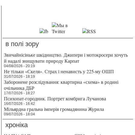
в полі зору
Звичайнісіньке шкідництво. Джипери і мотокросери хочуть
й надалі знищувати природу Карпат
04/08/2026 - 20:19
Не тільки «Скеля». Страх і ненависть у 225-му ОШП
31/07/2026 - 18:19
Заборонене розслідування: квартирна «схема» в родині
очільника ДБР
17/07/2026 - 18:27
Психопат-городник. Портрет комбрига Лучанова
16/07/2026 - 16:42
Мільярдна гральна імперія громадянина Журила
09/07/2026 - 18:04
хроніка