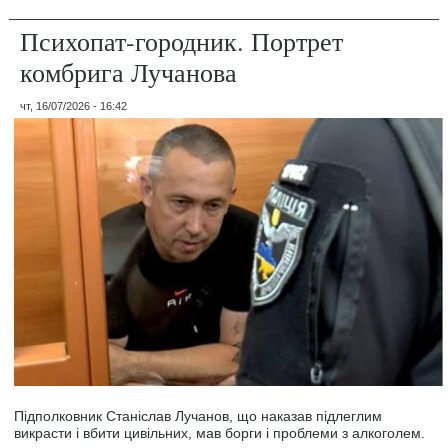
Психопат-городник. Портрет
комбрига Лучанова
чт, 16/07/2026 - 16:42
Підполковник Станіслав Лучанов, що наказав підлеглим
викрасти і вбити цивільних, мав борги і проблеми з алкоголем.