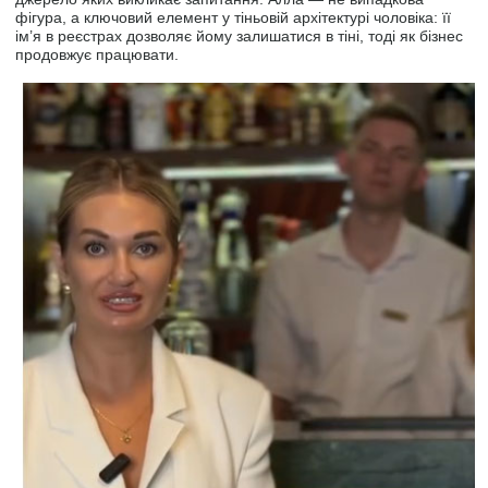
фігура, а ключовий елемент у тіньовій архітектурі чоловіка: її
ім’я в реєстрах дозволяє йому залишатися в тіні, тоді як бізнес
продовжує працювати.