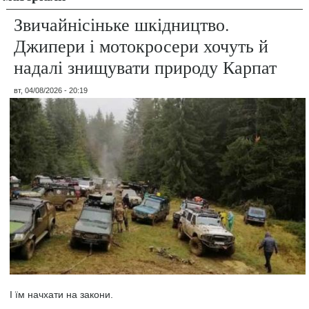
Звичайнісіньке шкідництво.
Джипери і мотокросери хочуть й
надалі знищувати природу Карпат
вт, 04/08/2026 - 20:19
І їм начхати на закони.