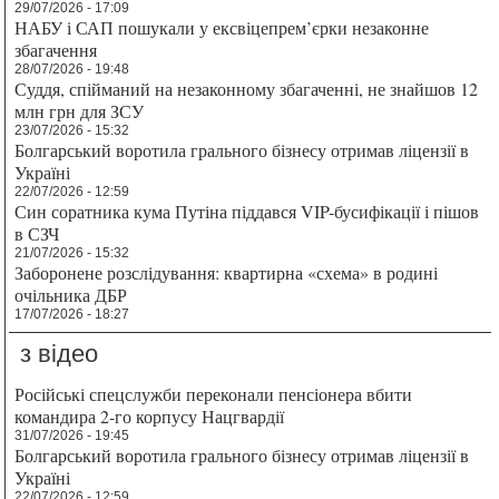
29/07/2026 - 17:09
НАБУ і САП пошукали у ексвіцепрем’єрки незаконне
збагачення
28/07/2026 - 19:48
Суддя, спійманий на незаконному збагаченні, не знайшов 12
млн грн для ЗСУ
23/07/2026 - 15:32
Болгарський воротила грального бізнесу отримав ліцензії в
Україні
22/07/2026 - 12:59
Син соратника кума Путіна піддався VIP-бусифікації і пішов
в СЗЧ
21/07/2026 - 15:32
Заборонене розслідування: квартирна «схема» в родині
очільника ДБР
17/07/2026 - 18:27
з відео
Російські спецслужби переконали пенсіонера вбити
командира 2-го корпусу Нацгвардії
31/07/2026 - 19:45
Болгарський воротила грального бізнесу отримав ліцензії в
Україні
22/07/2026 - 12:59