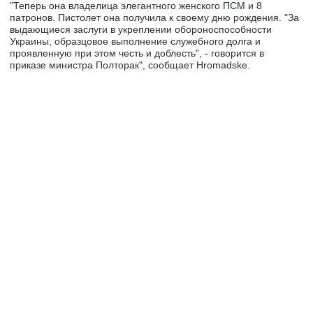
"Теперь она владелица элегантного женского ПСМ и 8
патронов. Пистолет она получила к своему дню рождения. "За
выдающиеся заслуги в укреплении обороноспособности
Украины, образцовое выполнение служебного долга и
проявленную при этом честь и доблесть", - говорится в
приказе министра Полторак", сообщает Hromadske.