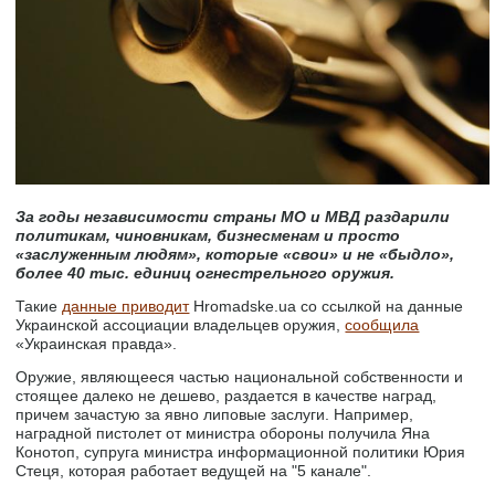
За годы независимости страны МО и МВД раздарили
политикам, чиновникам, бизнесменам и просто
«заслуженным людям», которые «свои» и не «быдло»,
более 40 тыс. единиц огнестрельного оружия.
Такие
данные приводит
Hromadske.ua со ссылкой на данные
Украинской ассоциации владельцев оружия,
сообщила
«Украинская правда».
Оружие, являющееся частью национальной собственности и
стоящее далеко не дешево, раздается в качестве наград,
причем зачастую за явно липовые заслуги. Например,
наградной пистолет от министра обороны получила Яна
Конотоп, супруга министра информационной политики Юрия
Стеця, которая работает ведущей на "5 канале".