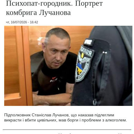
Психопат-городник. Портрет
комбрига Лучанова
чт, 16/07/2026 - 16:42
Підполковник Станіслав Лучанов, що наказав підлеглим
викрасти і вбити цивільних, мав борги і проблеми з алкоголем.