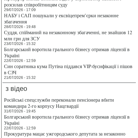
розсилав співробітницям суду
29/07/2026 - 17:09
НАБУ і САП пошукали у ексвіцепрем’єрки незаконне
збагачення
28/07/2026 - 19:48
Суддя, спійманий на незаконному збагаченні, не знайшов 12
млн грн для ЗСУ
23/07/2026 - 15:32
Болгарський воротила грального бізнесу отримав ліцензії в
Україні
22/07/2026 - 12:59
Син соратника кума Путіна піддався VIP-бусифікації і пішов
в СЗЧ
21/07/2026 - 15:32
з відео
Російські спецслужби переконали пенсіонера вбити
командира 2-го корпусу Нацгвардії
31/07/2026 - 19:45
Болгарський воротила грального бізнесу отримав ліцензії в
Україні
22/07/2026 - 12:59
Прокуратура мацає ужгородського депутата за незаконно