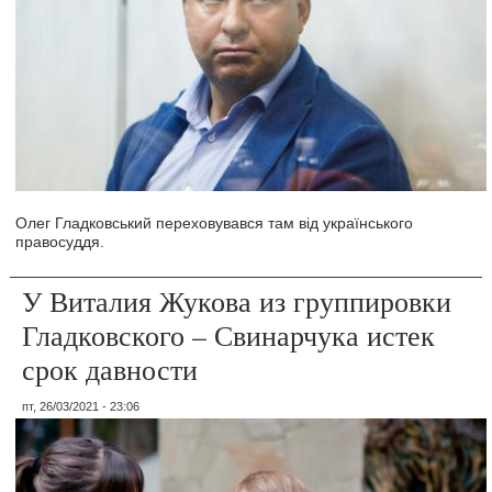
Олег Гладковський переховувався там від українського
правосуддя.
У Виталия Жукова из группировки
Гладковского – Свинарчука истек
срок давности
пт, 26/03/2021 - 23:06