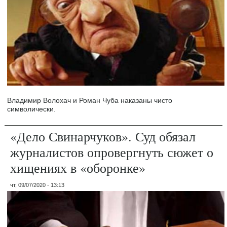
Владимир Волохач и Роман Чуба наказаны чисто
символически.
«Дело Свинарчуков». Суд обязал
журналистов опровергнуть сюжет о
хищениях в «оборонке»
чт, 09/07/2020 - 13:13