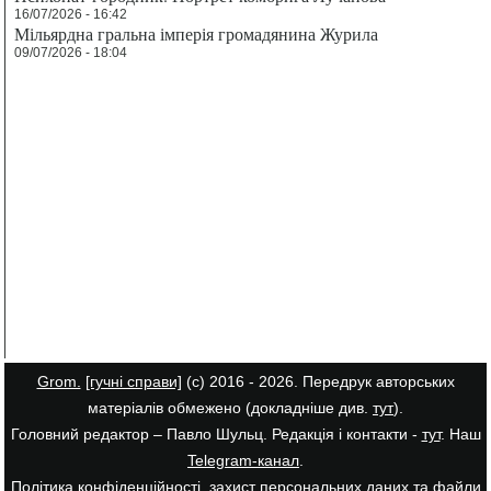
16/07/2026 - 16:42
Мільярдна гральна імперія громадянина Журила
09/07/2026 - 18:04
Grom.
[гучні справи]
(с) 2016 - 2026. Передрук авторських
матеріалів обмежено (докладніше див.
тут
).
Головний редактор – Павло Шульц. Редакція і контакти -
тут
. Наш
Telegram-канал
.
Політика конфіденційності, захист персональних даних та файли