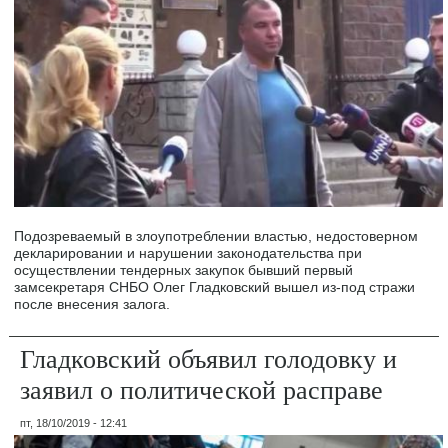
Подозреваемый в злоупотреблении властью, недостоверном
декларировании и нарушении законодательства при
осуществлении тендерных закупок бывший первый
замсекретаря СНБО Олег Гладковский вышел из-под стражи
после внесения залога.
Гладковский объявил голодовку и
заявил о политической расправе
пт, 18/10/2019 - 12:41