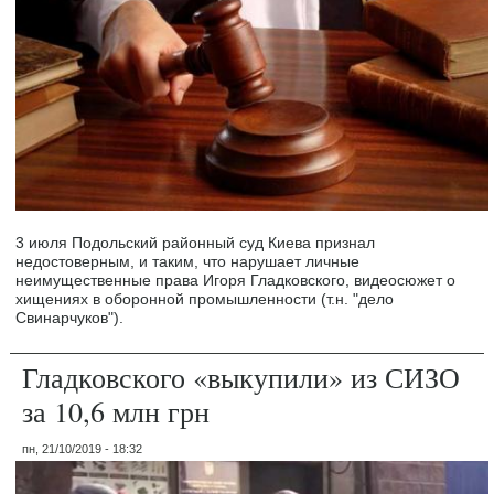
3 июля Подольский районный суд Киева признал
недостоверным, и таким, что нарушает личные
неимущественные права Игоря Гладковского, видеосюжет о
хищениях в оборонной промышленности (т.н. "дело
Свинарчуков").
Гладковского «выкупили» из СИЗО
за 10,6 млн грн
пн, 21/10/2019 - 18:32