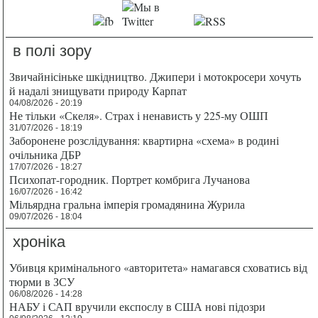
в полі зору
Звичайнісіньке шкідництво. Джипери і мотокросери хочуть
й надалі знищувати природу Карпат
04/08/2026 - 20:19
Не тільки «Скеля». Страх і ненависть у 225-му ОШП
31/07/2026 - 18:19
Заборонене розслідування: квартирна «схема» в родині
очільника ДБР
17/07/2026 - 18:27
Психопат-городник. Портрет комбрига Лучанова
16/07/2026 - 16:42
Мільярдна гральна імперія громадянина Журила
09/07/2026 - 18:04
хроніка
Убивця кримінального «авторитета» намагався сховатись від
тюрми в ЗСУ
06/08/2026 - 14:28
НАБУ і САП вручили експослу в США нові підозри