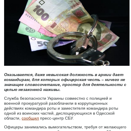
Оказывается, даже невысокая должность в армии дает
командирам, для которых офицерская честь – ничего не
значащее словосочетание, простор для деятельности с
целью незаконной наживы.
Служба безопасности Украины совместно с полицией и
военной прокуратурой разоблачили в коррупционных
действиях командира роты и заместителя командира роты
одной из воинских частей, дислоцирующихся в Одесской
области,
сообщил
пресс-центр СБУ.
Офицеры занимались вымогательством, требуя от желающего