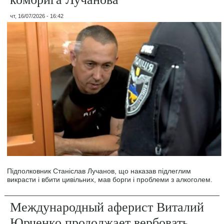
чт, 16/07/2026 - 16:42
Підполковник Станіслав Лучанов, що наказав підлеглим
викрасти і вбити цивільних, мав борги і проблеми з алкоголем.
Международный аферист Виталий
Юрченко продолжает вербовать