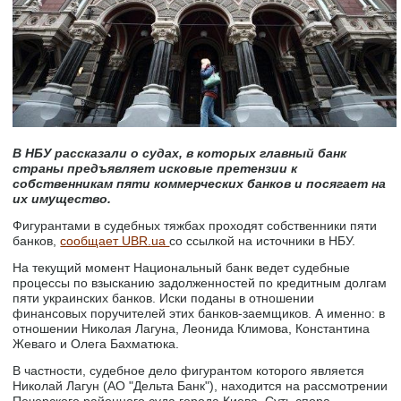
В НБУ рассказали о судах, в которых главный банк
страны предъявляет исковые претензии к
собственникам пяти коммерческих банков и посягает на
их имущество.
Фигурантами в судебных тяжбах проходят собственники пяти
банков,
сообщает UBR.ua
со ссылкой на источники в НБУ.
На текущий момент Национальный банк ведет судебные
процессы по взысканию задолженностей по кредитным долгам
пяти украинских банков. Иски поданы в отношении
финансовых поручителей этих банков-заемщиков. А именно: в
отношении Николая Лагуна, Леонида Климова, Константина
Жеваго и Олега Бахматюка.
В частности, судебное дело фигурантом которого является
Николай Лагун (АО "Дельта Банк"), находится на рассмотрении