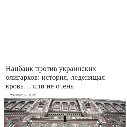
Нацбанк против украинских
олигархов: история, леденящая
кровь… или не очень
пт, 20/05/2016 - 11:52