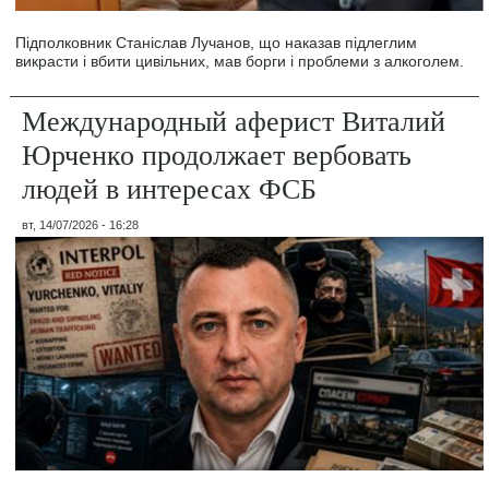
Підполковник Станіслав Лучанов, що наказав підлеглим
викрасти і вбити цивільних, мав борги і проблеми з алкоголем.
Международный аферист Виталий
Юрченко продолжает вербовать
людей в интересах ФСБ
вт, 14/07/2026 - 16:28