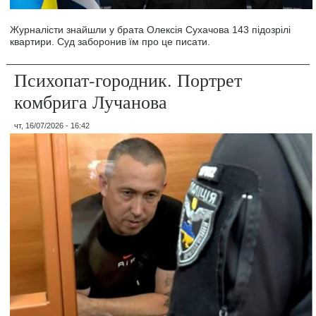
Журналісти знайшли у брата Олексія Сухачова 143 підозрілі
квартири. Суд заборонив їм про це писати.
Психопат-городник. Портрет
комбрига Лучанова
чт, 16/07/2026 - 16:42