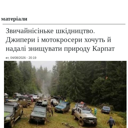
матеріали
Звичайнісіньке шкідництво.
Джипери і мотокросери хочуть й
надалі знищувати природу Карпат
вт, 04/08/2026 - 20:19