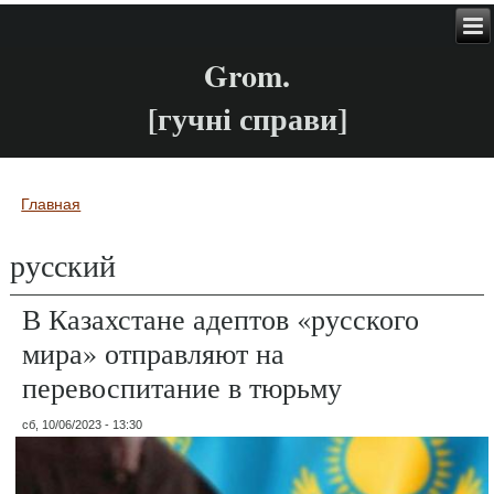
Grom.
[гучні справи]
Главная
Вы здесь
русский
В Казахстане адептов «русского
мира» отправляют на
перевоспитание в тюрьму
сб, 10/06/2023 - 13:30