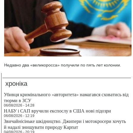
Недавно два «великоросса» получили по пять лет колонии.
хроніка
Убивця кримінального «авторитета» намагався сховатись від
тюрми в ЗСУ
06/08/2026 - 14:28
НАБУ і САП вручили експослу в США нові підозри
06/08/2026 - 12:19
Звичайнісіньке шкідництво. Джипери і мотокросери хочуть
й надалі знищувати природу Карпат
04/08/2026 - 20:19