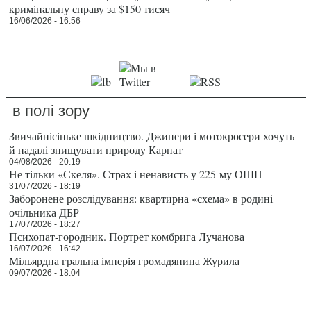
кримінальну справу за $150 тисяч
16/06/2026 - 16:56
в полі зору
Звичайнісіньке шкідництво. Джипери і мотокросери хочуть
й надалі знищувати природу Карпат
04/08/2026 - 20:19
Не тільки «Скеля». Страх і ненависть у 225-му ОШП
31/07/2026 - 18:19
Заборонене розслідування: квартирна «схема» в родині
очільника ДБР
17/07/2026 - 18:27
Психопат-городник. Портрет комбрига Лучанова
16/07/2026 - 16:42
Мільярдна гральна імперія громадянина Журила
09/07/2026 - 18:04