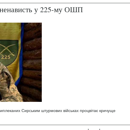
і ненависть у 225-му ОШП
 виплеканих Сирським штурмових військах процвітає кричуще