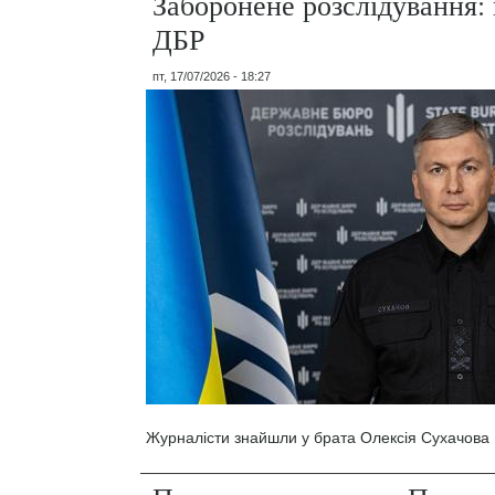
Заборонене розслідування: 
ДБР
пт, 17/07/2026 - 18:27
Журналісти знайшли у брата Олексія Сухачова 1