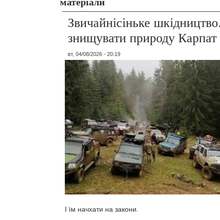
матеріали
Звичайнісіньке шкідництво
знищувати природу Карпат
вт, 04/08/2026 - 20:19
І їм начхати на закони.