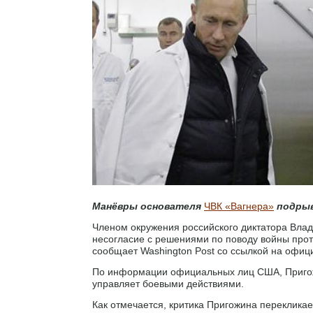
Манёвры основателя
ЧВК «Вагнера»
подрыв
Членом окружения российского диктатора Влад
несогласие с решениями по поводу войны про
сообщает Washington Post со ссылкой на офи
По информации официальных лиц США, Пригожи
управляет боевыми действиями.
Как отмечается, критика Пригожина перекликает