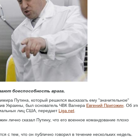
ают боеспособность врага.
имира Путина, который решился высказать ему "значительное"
тив Украины, был основатель ЧВК Вагнера
Евгений Пригожин
. Об э
циальных лиц США, передает
Liga.net
.
н лично сказал Путину, что его военное командование плохо
ся с тем, что он публично говорил в течение нескольких недель.