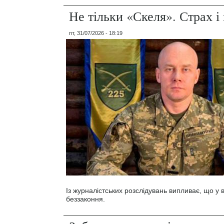
Не тільки «Скеля». Страх 
пт, 31/07/2026 - 18:19
Із журналістських розслідувань випливає, що у
беззаконня.