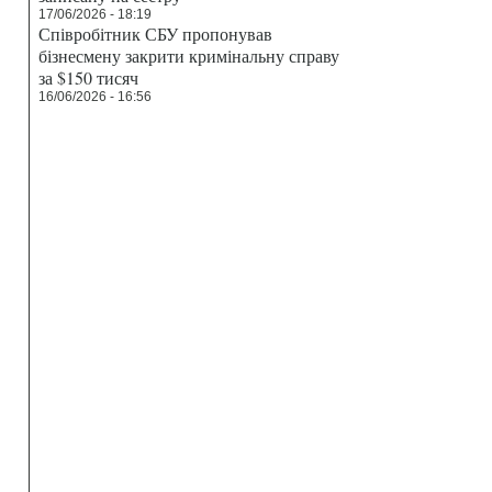
17/06/2026 - 18:19
Співробітник СБУ пропонував
бізнесмену закрити кримінальну справу
за $150 тисяч
16/06/2026 - 16:56