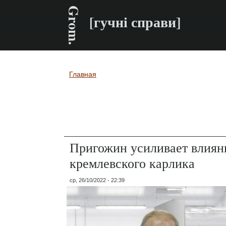
Grom.
[гучні справи]
Главная
Вы здесь
Пригожин усиливает влияни
кремлевского карлика
ср, 26/10/2022 - 22:39