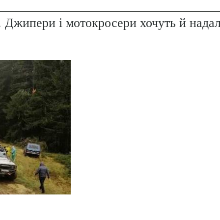
. Джипери і мотокросери хочуть й надал