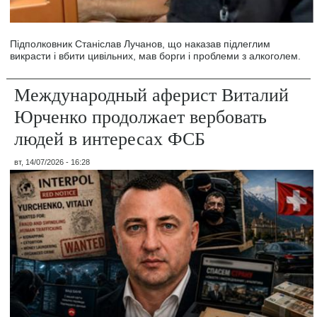
Підполковник Станіслав Лучанов, що наказав підлеглим
викрасти і вбити цивільних, мав борги і проблеми з алкоголем.
Международный аферист Виталий
Юрченко продолжает вербовать
людей в интересах ФСБ
вт, 14/07/2026 - 16:28