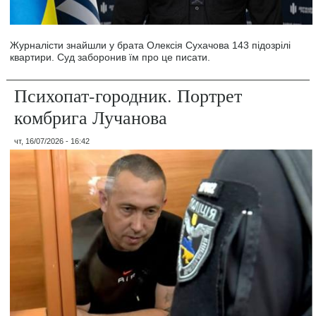
Журналісти знайшли у брата Олексія Сухачова 143 підозрілі
квартири. Суд заборонив їм про це писати.
Психопат-городник. Портрет
комбрига Лучанова
чт, 16/07/2026 - 16:42