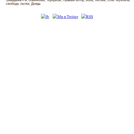
свобода
пытки
Дождь