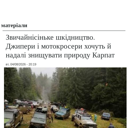
матеріали
Звичайнісіньке шкідництво.
Джипери і мотокросери хочуть й
надалі знищувати природу Карпат
вт, 04/08/2026 - 20:19