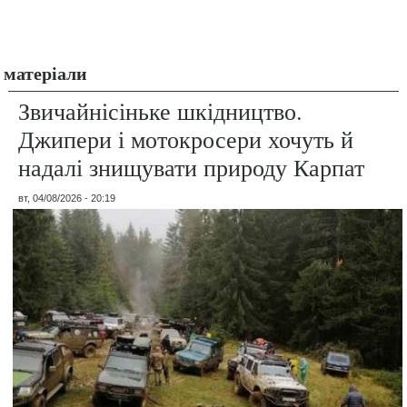
матеріали
Звичайнісіньке шкідництво.
Джипери і мотокросери хочуть й
надалі знищувати природу Карпат
вт, 04/08/2026 - 20:19