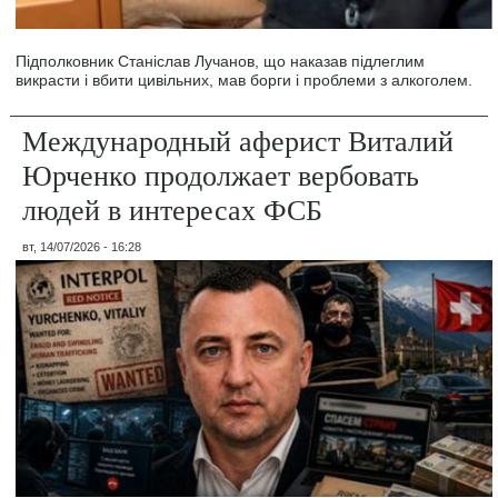
Підполковник Станіслав Лучанов, що наказав підлеглим
викрасти і вбити цивільних, мав борги і проблеми з алкоголем.
Международный аферист Виталий
Юрченко продолжает вербовать
людей в интересах ФСБ
вт, 14/07/2026 - 16:28