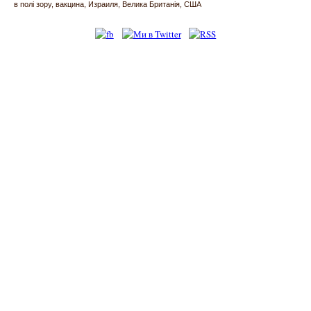
в полі зору
вакцина
Израиля
Велика Британія
США