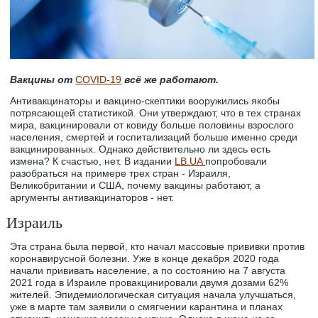
Вакцины от
COVID-19
всё же работают.
Антивакцинаторы и вакцино-скептики вооружились якобы
потрясающей статистикой. Они утверждают, что в тех странах
мира, вакцинировали от ковиду больше половины взрослого
населения, смертей и госпитализаций больше именно среди
вакцинированных. Однако действительно ли здесь есть
измена? К счастью, нет. В издании
LB.UA
попробовали
разобраться на примере трех стран - Израиля,
Великобритании и США, почему вакцины работают, а
аргументы антивакцинаторов - нет.
Израиль
Эта страна была первой, кто начал массовые прививки против
коронавирусной болезни. Уже в конце декабря 2020 года
начали прививать население, а по состоянию на 7 августа
2021 года в Израиле провакцинировали двумя дозами 62%
жителей. Эпидемиологическая ситуация начала улучшаться,
уже в марте там заявили о смягчении карантина и планах