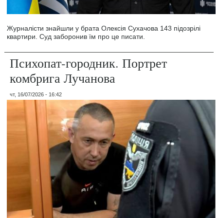
Журналісти знайшли у брата Олексія Сухачова 143 підозрілі
квартири. Суд заборонив їм про це писати.
Психопат-городник. Портрет
комбрига Лучанова
чт, 16/07/2026 - 16:42