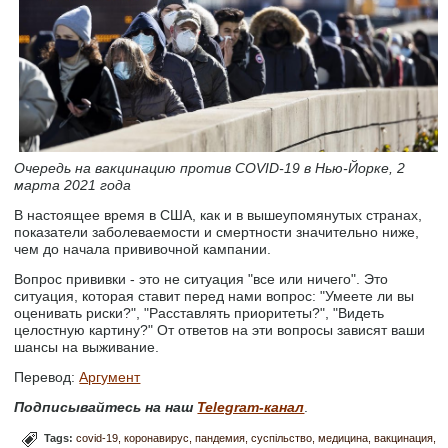
Очередь на вакцинацию против COVID-19 в Нью-Йорке, 2
марта 2021 года
В настоящее время в США, как и в вышеупомянутых странах,
показатели заболеваемости и смертности значительно ниже,
чем до начала прививочной кампании.
Вопрос прививки - это не ситуация "все или ничего". Это
ситуация, которая ставит перед нами вопрос: "Умеете ли вы
оценивать риски?", "Расставлять приоритеты?", "Видеть
целостную картину?" От ответов на эти вопросы зависят ваши
шансы на выживание.
Перевод:
Аргумент
Подписывайтесь на наш
Telegram-канал
.
Tags:
covid-19
коронавирус
пандемия
суспільство
медицина
вакцинация