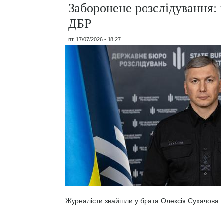
Заборонене розслідування: 
ДБР
пт, 17/07/2026 - 18:27
Журналісти знайшли у брата Олексія Сухачова 1