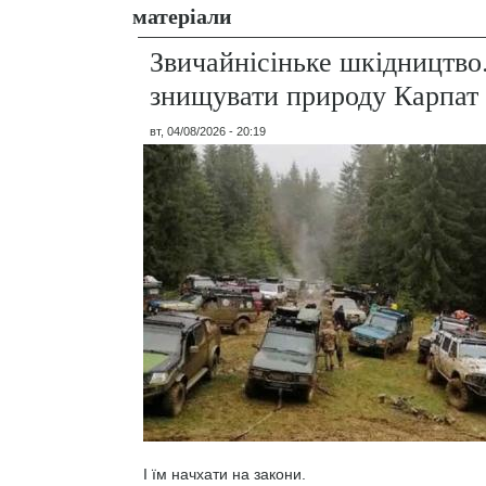
матеріали
Звичайнісіньке шкідництво
знищувати природу Карпат
вт, 04/08/2026 - 20:19
І їм начхати на закони.