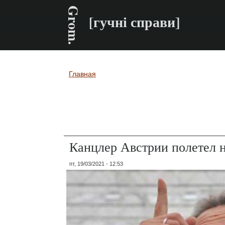
Grom.
[гучні справи]
Главная
Вы здесь
Канцлер Австрии полетел 
пт, 19/03/2021 - 12:53