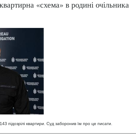
квартирна «схема» в родині очільника
43 підозрілі квартири. Суд заборонив їм про це писати.