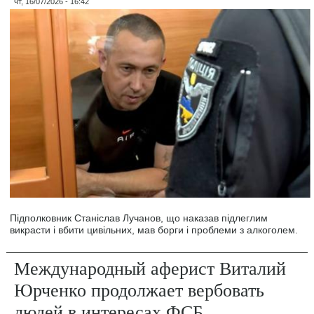
чт, 16/07/2026 - 16:42
Підполковник Станіслав Лучанов, що наказав підлеглим
викрасти і вбити цивільних, мав борги і проблеми з алкоголем.
Международный аферист Виталий
Юрченко продолжает вербовать
людей в интересах ФСБ