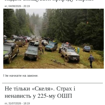
вт, 04/08/2026 - 20:19
І їм начхати на закони.
Не тільки «Скеля». Страх і
ненависть у 225-му ОШП
пт, 31/07/2026 - 18:19