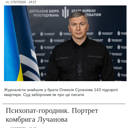
пт, 17/07/2026 - 18:27
Журналісти знайшли у брата Олексія Сухачова 143 підозрілі
квартири. Суд заборонив їм про це писати.
Психопат-городник. Портрет
комбрига Лучанова