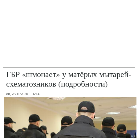
ГБР «шмонает» у матёрых мытарей-
схематозников (подробности)
сб, 28/11/2020 - 16:14