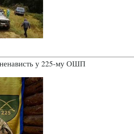
і ненависть у 225-му ОШП