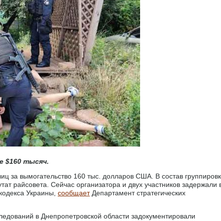
 $160 тысяч.
иц за вымогательство 160 тыс. долларов США. В состав группиров
ат райсовета. Сейчас организатора и двух участников задержали 
 кодекса Украины,
сообщает
Департамент стратегических
ледований в Днепропетровской области задокументировали