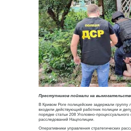
Преступников поймали на вымогательстве
В Кривом Роге полицейские задержали группу л
входили действующий работник полиции и депут
порядке статьи 208 Уголовно-процессуального
расследований Нацполиции.
Оперативники управления стратегических расс