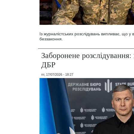
Із журналістських розслідувань випливає, що у
беззаконня.
Заборонене розслідування: 
ДБР
пт, 17/07/2026 - 18:27