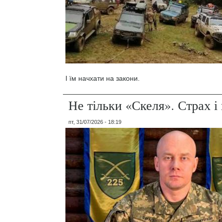
І їм начхати на закони.
Не тільки «Скеля». Страх 
пт, 31/07/2026 - 18:19