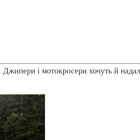
. Джипери і мотокросери хочуть й надал