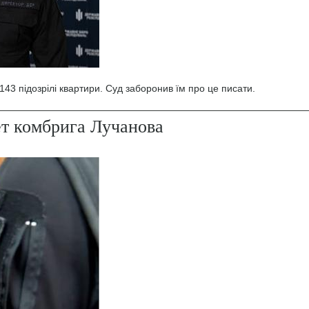
43 підозрілі квартири. Суд заборонив їм про це писати.
ет комбрига Лучанова