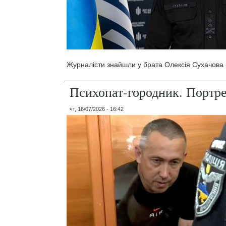
Журналісти знайшли у брата Олексія Сухачова 1
Психопат-городник. Портр
чт, 16/07/2026 - 16:42