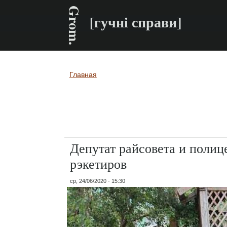
Grom.
[гучні справи]
Главная
Вы здесь
Депутат райсовета и полиц
рэкетиров
ср, 24/06/2020 - 15:30