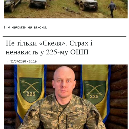
І їм начхати на закони.
Не тільки «Скеля». Страх і
ненависть у 225-му ОШП
пт, 31/07/2026 - 18:19