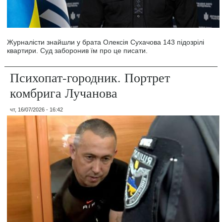
Журналісти знайшли у брата Олексія Сухачова 143 підозрілі
квартири. Суд заборонив їм про це писати.
Психопат-городник. Портрет
комбрига Лучанова
чт, 16/07/2026 - 16:42