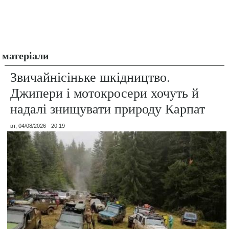
матеріали
Звичайнісіньке шкідництво.
Джипери і мотокросери хочуть й
надалі знищувати природу Карпат
вт, 04/08/2026 - 20:19