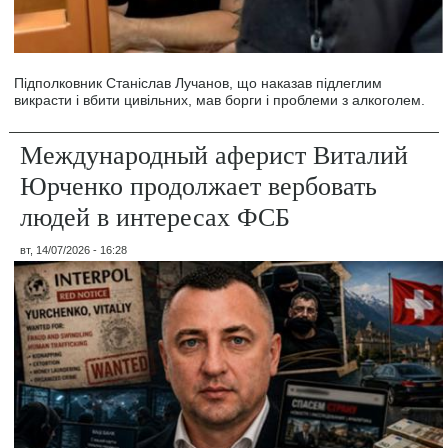
Підполковник Станіслав Лучанов, що наказав підлеглим
викрасти і вбити цивільних, мав борги і проблеми з алкоголем.
Международный аферист Виталий
Юрченко продолжает вербовать
людей в интересах ФСБ
вт, 14/07/2026 - 16:28