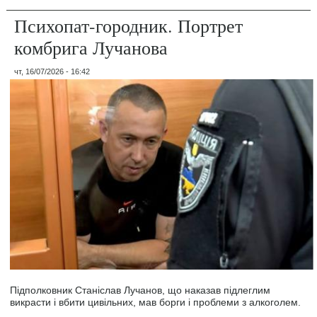
Психопат-городник. Портрет
комбрига Лучанова
чт, 16/07/2026 - 16:42
Підполковник Станіслав Лучанов, що наказав підлеглим
викрасти і вбити цивільних, мав борги і проблеми з алкоголем.