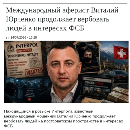
Международный аферист Виталий
Юрченко продолжает вербовать
людей в интересах ФСБ
вт, 14/07/2026 - 16:28
Находящийся в розыске Интерпола известный
международный мошенник Виталий Юрченко продолжает
вербовать людей на постсоветском пространстве в интересах
ФСБ.