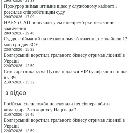
29/07/2026 - 21:38
Прокурор знімав інтимне відео у службовому кабінеті і
розсилав співробітницям суду
29/07/2026 - 17:09
НАБУ і САП пошукали у ексвіцепрем’єрки незаконне
збагачення
28/07/2026 - 19:48
Суддя, спійманий на незаконному збагаченні, не знайшов 12
млн грн для ЗСУ
23/07/2026 - 15:32
Болгарський воротила грального бізнесу отримав ліцензії в
Україні
22/07/2026 - 12:59
Син соратника кума Путіна піддався VIP-бусифікації і пішов
в СЗЧ
21/07/2026 - 15:32
з відео
Російські спецслужби переконали пенсіонера вбити
командира 2-го корпусу Нацгвардії
31/07/2026 - 19:45
Болгарський воротила грального бізнесу отримав ліцензії в
Україні
22/07/2026 - 12:59