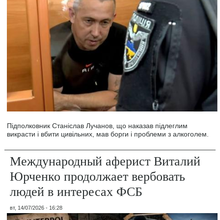
Підполковник Станіслав Лучанов, що наказав підлеглим
викрасти і вбити цивільних, мав борги і проблеми з алкоголем.
Международный аферист Виталий
Юрченко продолжает вербовать
людей в интересах ФСБ
вт, 14/07/2026 - 16:28