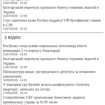
23/07/2026 - 15:32
Болгарський воротила грального бізнесу отримав ліцензії в
Україні
22/07/2026 - 12:59
Син соратника кума Путіна піддався VIP-бусифікації і пішов
в СЗЧ
21/07/2026 - 15:32
з відео
Російські спецслужби переконали пенсіонера вбити
командира 2-го корпусу Нацгвардії
31/07/2026 - 19:45
Болгарський воротила грального бізнесу отримав ліцензії в
Україні
22/07/2026 - 12:59
Прокуратура мацає ужгородського депутата за незаконно
накопичене
19/06/2026 - 14:41
У віцепрем’єра Кулеби хочуть конфіскувати столичну
квартиру, записану на сестру
17/06/2026 - 18:19
Співробітник СБУ пропонував бізнесмену закрити
кримінальну справу за $150 тисяч