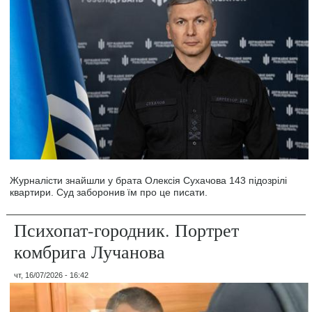
Журналісти знайшли у брата Олексія Сухачова 143 підозрілі
квартири. Суд заборонив їм про це писати.
Психопат-городник. Портрет
комбрига Лучанова
чт, 16/07/2026 - 16:42