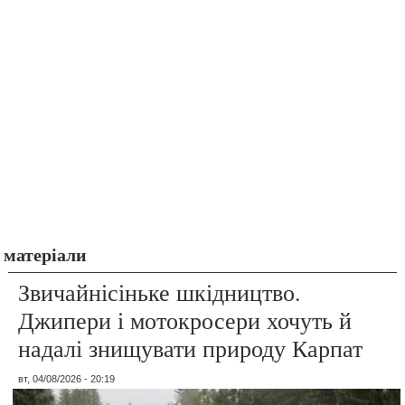
матеріали
Звичайнісіньке шкідництво.
Джипери і мотокросери хочуть й
надалі знищувати природу Карпат
вт, 04/08/2026 - 20:19