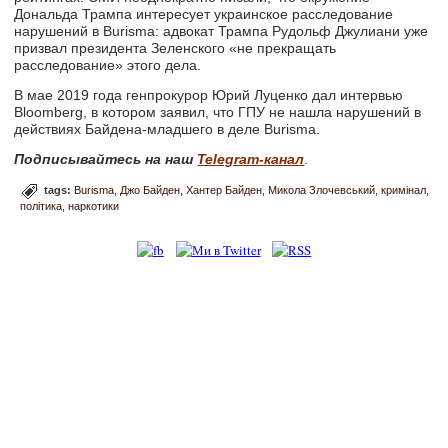
Дональда Трампа интересует украинское расследование
нарушений в Burisma: адвокат Трампа Рудольф Джулиани уже
призвал президента Зеленского «не прекращать
расследование» этого дела.
В мае 2019 года генпрокурор Юрий Луценко дал интервью
Bloomberg, в котором заявил, что ГПУ не нашла нарушений в
действиях Байдена-младшего в деле Burisma.
Подписывайтесь на наш
Telegram-канал
.
tags:
Burisma
Джо Байден
Хантер Байден
Микола Злочевський
кримінал
політика
наркотики