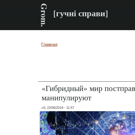
Grom.
[гучні справи]
Главная
Вы здесь
«Гибридный» мир постправ
манипулируют
сб, 22/06/2019 - 11:57