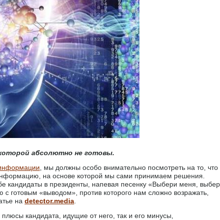
 которой абсолютно не готовы.
информации
, мы должны особо внимательно посмотреть на то, что
информацию, на основе которой мы сами принимаем решения.
бе кандидаты в президенты, напевая песенку «Выбери меня, выбе
с готовым «выводом», против которого нам сложно возражать,
атье на
detector.media
.
 плюсы кандидата, идущие от него, так и его минусы,