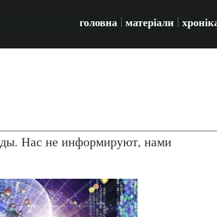
головна
матеріали
хронік
ды. Нас не информируют, нами