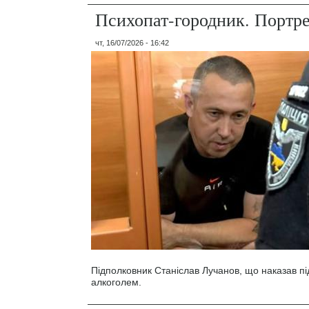
Психопат-городник. Портр
чт, 16/07/2026 - 16:42
Підполковник Станіслав Лучанов, що наказав під
алкоголем.