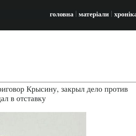
головна
матеріали
хронік
иговор Крысину, закрыл дело против
ал в отставку