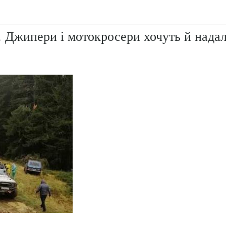
. Джипери і мотокросери хочуть й надал