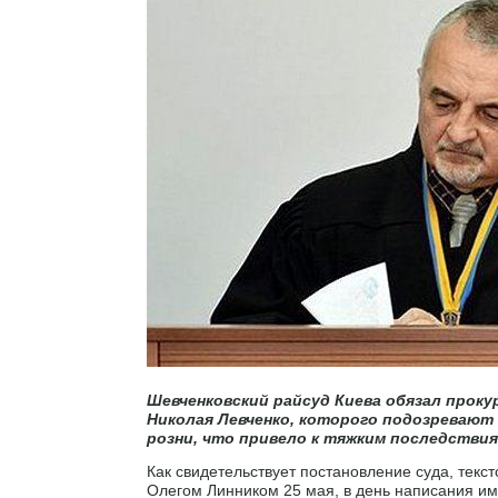
Шевченковский райсуд Киева обязал прок
Николая Левченко, которого подозревают 
розни, что привело к тяжким последствия
Как свидетельствует постановление суда, текс
Олегом Линником 25 мая, в день написания им 