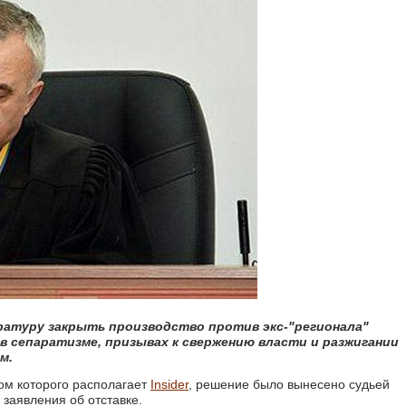
уратуру закрыть производство против экс-"регионала"
в сепаратизме, призывах к свержению власти и разжигании
м.
том которого располагает
Insider
, решение было вынесено судьей
заявления об отставке.