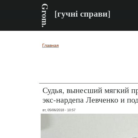
Grom.
[гучні справи]
Главная
Вы здесь
Судья, вынесший мягкий пр
экс-нардепа Левченко и под
вт, 05/06/2018 - 10:57