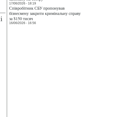
17/06/2026 - 18:19
Співробітник СБУ пропонував
бізнесмену закрити кримінальну справу
і
за $150 тисяч
16/06/2026 - 16:56