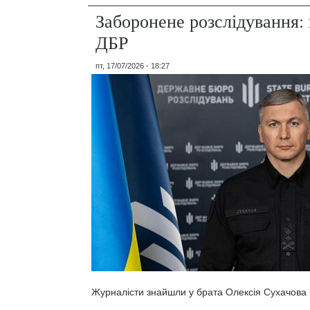
Заборонене розслідування: 
ДБР
пт, 17/07/2026 - 18:27
Журналісти знайшли у брата Олексія Сухачова 1