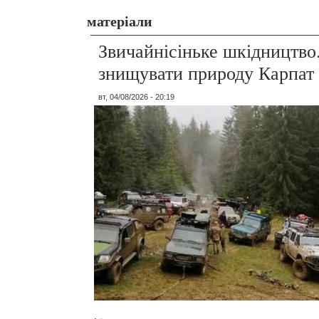
матеріали
Звичайнісіньке шкідництво
знищувати природу Карпат
вт, 04/08/2026 - 20:19