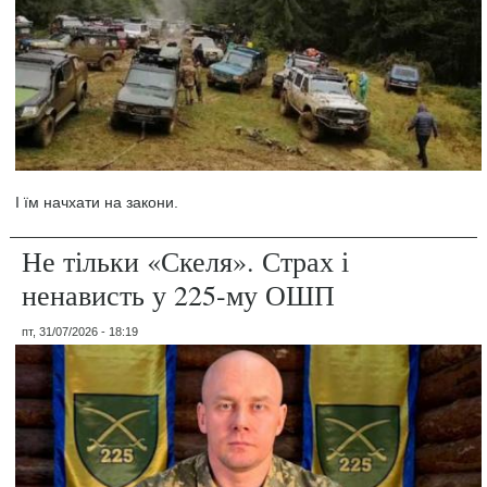
І їм начхати на закони.
Не тільки «Скеля». Страх і
ненависть у 225-му ОШП
пт, 31/07/2026 - 18:19