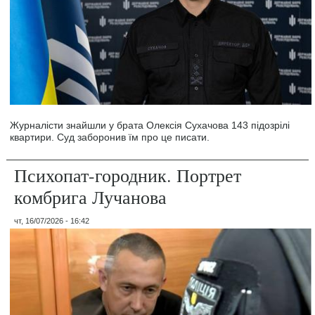
Журналісти знайшли у брата Олексія Сухачова 143 підозрілі
квартири. Суд заборонив їм про це писати.
Психопат-городник. Портрет
комбрига Лучанова
чт, 16/07/2026 - 16:42