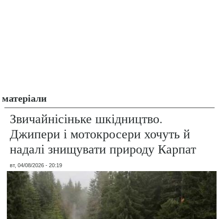
матеріали
Звичайнісіньке шкідництво.
Джипери і мотокросери хочуть й
надалі знищувати природу Карпат
вт, 04/08/2026 - 20:19