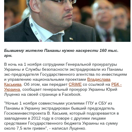
Бывшему жителю Панамы нужно наскрести 160 тыс.
грн.
В ночь на 1 ноября сотрудники Генеральной прокуратуры
Украины и Службы безопасности экстрадировали из Панамы
экс-председателя Государственного агентства по инвестициям
и управлению национальными проектами
Владислава
Каськива
. Об этом, как передает
CRiME
со ссылкой на
РБК -
Украина
, сообщает генеральный прокурор Украины Юрий
Луценко на своей странице в Facebook.
"Ночью 1 ноября совместными усилиями ГПУ и СБУ из
Панамы в Украину экстрадирован бывший председатель
Госкоминвестпроекта В. Каськив, который подозревается в
завладении в 2012 году в сговоре с другими лицами
средствами Государственного бюджета Украины на сумму
около 7,5 млн гривен", - написал Луценко.