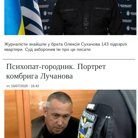
Журналісти знайшли у брата Олексія Сухачова 143 підозрілі
квартири. Суд заборонив їм про це писати.
Психопат-городник. Портрет
комбрига Лучанова
чт, 16/07/2026 - 16:42