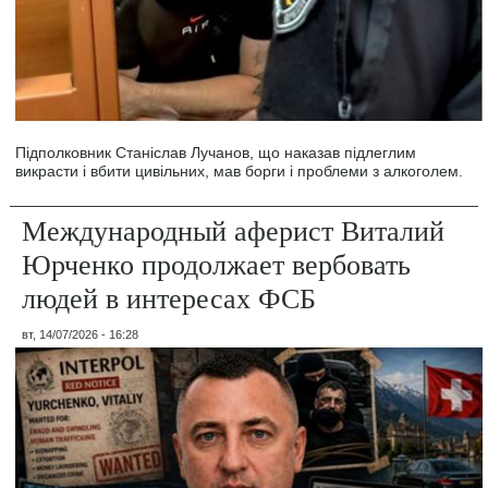
Підполковник Станіслав Лучанов, що наказав підлеглим
викрасти і вбити цивільних, мав борги і проблеми з алкоголем.
Международный аферист Виталий
Юрченко продолжает вербовать
людей в интересах ФСБ
вт, 14/07/2026 - 16:28