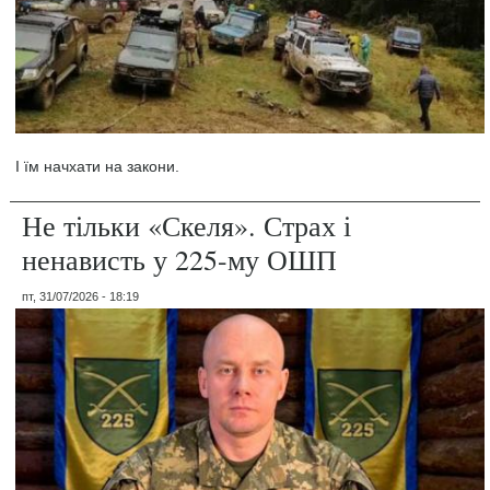
І їм начхати на закони.
Не тільки «Скеля». Страх і
ненависть у 225-му ОШП
пт, 31/07/2026 - 18:19