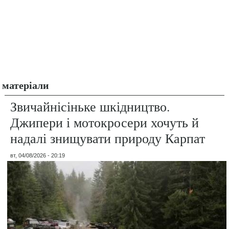
матеріали
Звичайнісіньке шкідництво.
Джипери і мотокросери хочуть й
надалі знищувати природу Карпат
вт, 04/08/2026 - 20:19