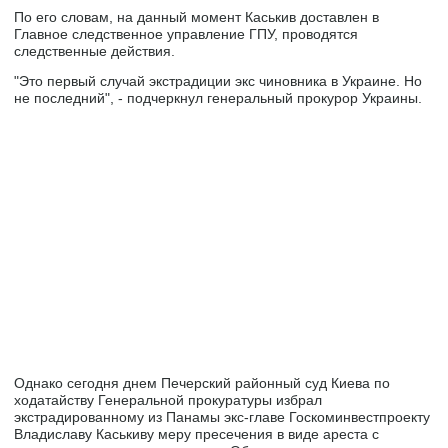
По его словам, на данный момент Каськив доставлен в
Главное следственное управление ГПУ, проводятся
следственные действия.
"Это первый случай экстрадиции экс чиновника в Украине. Но
не последний", - подчеркнул генеральный прокурор Украины.
Однако сегодня днем Печерский районный суд Киева по
ходатайству Генеральной прокуратуры избрал
экстрадированному из Панамы экс-главе Госкоминвестпроекту
Владиславу Каськиву меру пресечения в виде ареста с