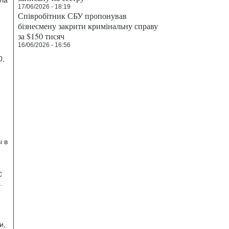
17/06/2026 - 18:19
Співробітник СБУ пропонував
бізнесмену закрити кримінальну справу
за $150 тисяч
16/06/2026 - 16:56
0,
ы в
С
.
и,