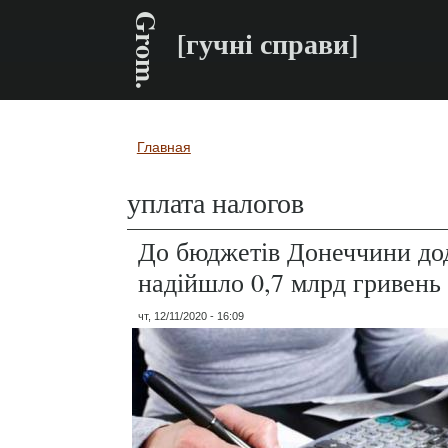
Grom.
[гучні справи]
Главная
Вы здесь
уплата налогов
До бюджетів Донеччини до
надійшло 0,7 млрд гривень
чт, 12/11/2020 - 16:09