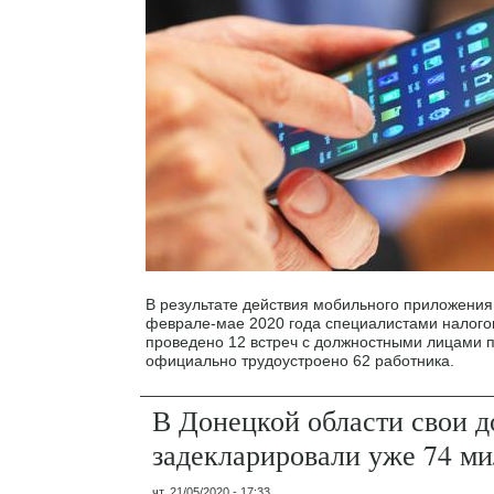
В результате действия мобильного приложения 
феврале-мае 2020 года специалистами налого
проведено 12 встреч с должностными лицами 
официально трудоустроено 62 работника.
В Донецкой области свои д
задекларировали уже 74 м
чт, 21/05/2020 - 17:33