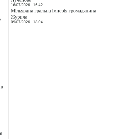
16/07/2026 - 16:42
Мільярдна гральна імперія громадянина
Журила
у
09/07/2026 - 18:04
ив
я