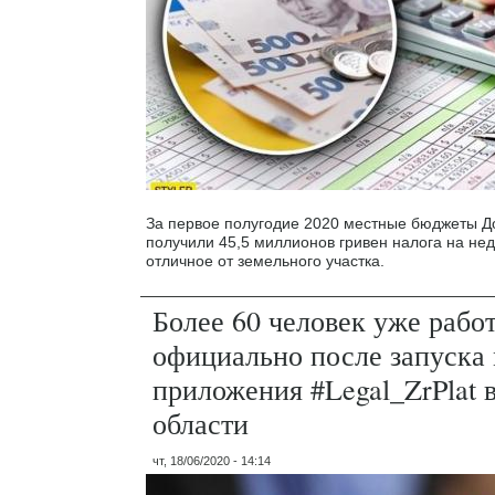
За первое полугодие 2020 местные бюджеты Д
получили 45,5 миллионов гривен налога на не
отличное от земельного участка.
Более 60 человек уже рабо
официально после запуска
приложения #Legal_ZrPlat 
области
чт, 18/06/2020 - 14:14