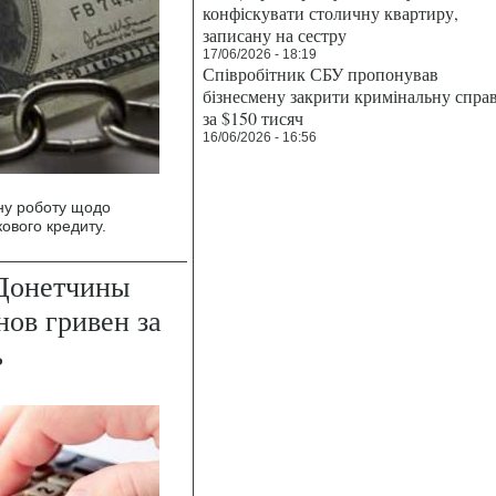
конфіскувати столичну квартиру,
записану на сестру
17/06/2026 - 18:19
Співробітник СБУ пропонував
бізнесмену закрити кримінальну спра
за $150 тисяч
16/06/2026 - 16:56
ну роботу щодо
ового кредиту.
Донетчины
нов гривен за
ь