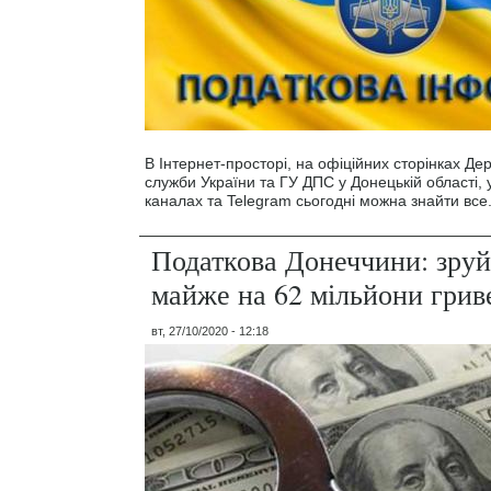
В Інтернет-просторі, на офіційних сторінках Де
служби України та ГУ ДПС у Донецькій області,
каналах та Telegram сьогодні можна знайти все
Податкова Донеччини: зру
майже на 62 мільйони грив
вт, 27/10/2020 - 12:18