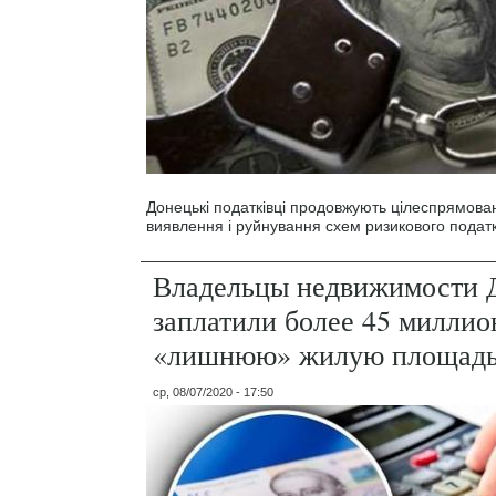
Донецькі податківці продовжують цілеспрямова
виявлення і руйнування схем ризикового податк
Владельцы недвижимости 
заплатили более 45 миллио
«лишнюю» жилую площад
ср, 08/07/2020 - 17:50