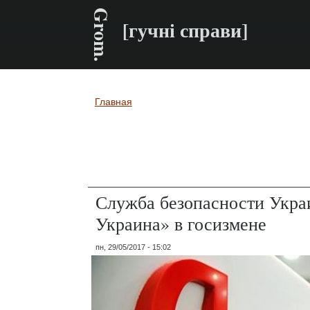
Grom.
[гучні справи]
Главная
Вы здесь
Служба безопасности Укра
Украина» в госизмене
пн, 29/05/2017 - 15:02