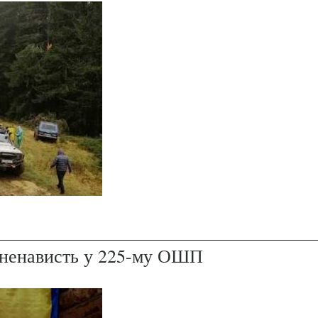
і ненависть у 225-му ОШП