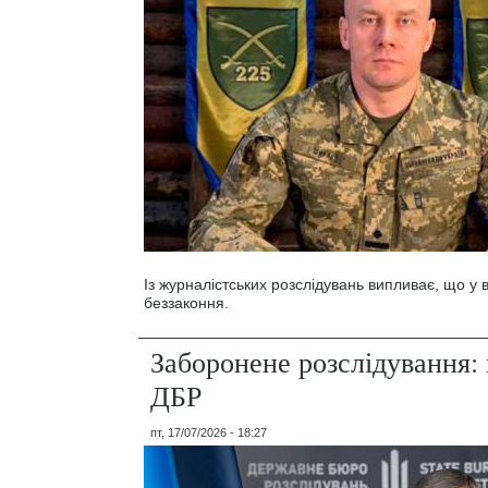
Із журналістських розслідувань випливає, що у
беззаконня.
Заборонене розслідування: 
ДБР
пт, 17/07/2026 - 18:27