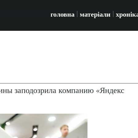
головна
матеріали
хронік
ины заподозрила компанию «Яндекс