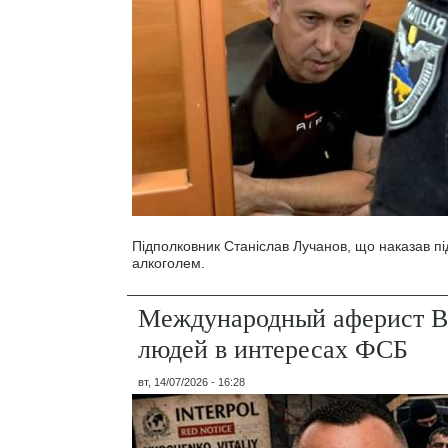
Підполковник Станіслав Лучанов, що наказав під
алкоголем.
Международный аферист В
людей в интересах ФСБ
вт, 14/07/2026 - 16:28