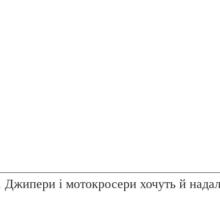
. Джипери і мотокросери хочуть й надал