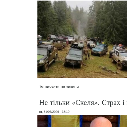
І їм начхати на закони.
Не тільки «Скеля». Страх 
пт, 31/07/2026 - 18:19