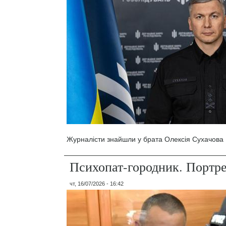
Журналісти знайшли у брата Олексія Сухачова 1
Психопат-городник. Портр
чт, 16/07/2026 - 16:42