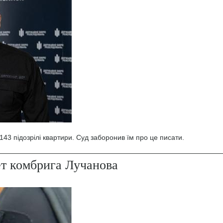
43 підозрілі квартири. Суд заборонив їм про це писати.
ет комбрига Лучанова