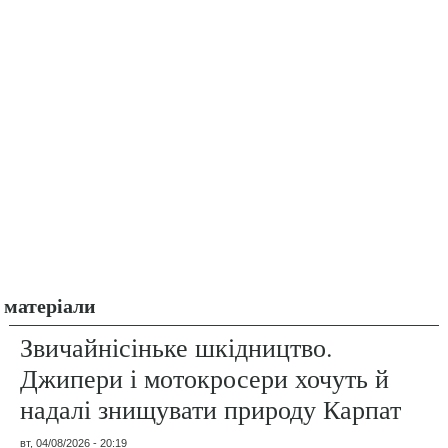
матеріали
Звичайнісіньке шкідництво.
Джипери і мотокросери хочуть й
надалі знищувати природу Карпат
вт, 04/08/2026 - 20:19