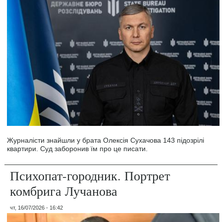
Журналісти знайшли у брата Олексія Сухачова 143 підозрілі
квартири. Суд заборонив їм про це писати.
Психопат-городник. Портрет
комбрига Лучанова
чт, 16/07/2026 - 16:42