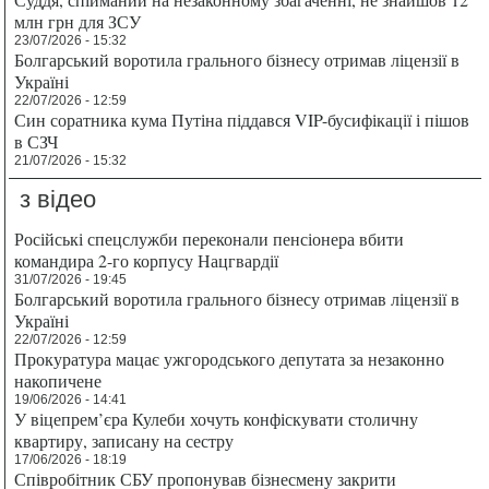
млн грн для ЗСУ
23/07/2026 - 15:32
Болгарський воротила грального бізнесу отримав ліцензії в
Україні
22/07/2026 - 12:59
Син соратника кума Путіна піддався VIP-бусифікації і пішов
в СЗЧ
21/07/2026 - 15:32
з відео
Російські спецслужби переконали пенсіонера вбити
командира 2-го корпусу Нацгвардії
31/07/2026 - 19:45
Болгарський воротила грального бізнесу отримав ліцензії в
Україні
22/07/2026 - 12:59
Прокуратура мацає ужгородського депутата за незаконно
накопичене
19/06/2026 - 14:41
У віцепрем’єра Кулеби хочуть конфіскувати столичну
квартиру, записану на сестру
17/06/2026 - 18:19
Співробітник СБУ пропонував бізнесмену закрити