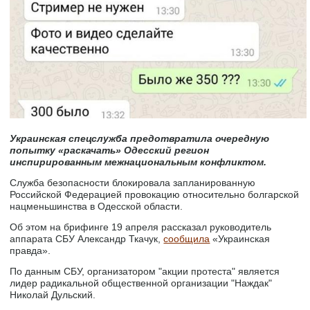
Украинская спецслужба предотвратила очередную
попытку «раскачать» Одесский регион
инспирированным межнациональным конфликтом.
Служба безопасности блокировала запланированную
Российской Федерацией провокацию относительно болгарской
нацменьшинства в Одесской области.
Об этом на брифинге 19 апреля рассказал руководитель
аппарата СБУ Александр Ткачук,
сообщила
«Украинская
правда».
По данным СБУ, организатором "акции протеста" является
лидер радикальной общественной организации "Наждак"
Николай Дульский.