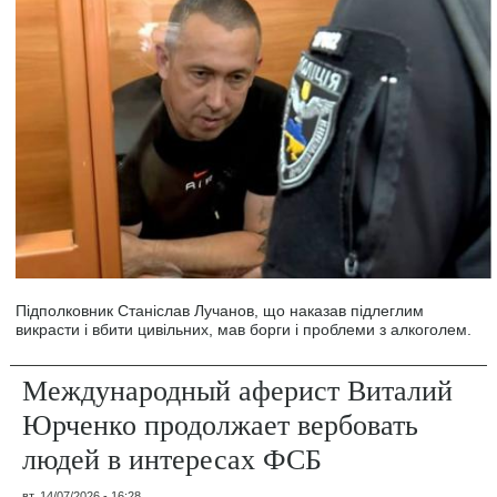
Підполковник Станіслав Лучанов, що наказав підлеглим
викрасти і вбити цивільних, мав борги і проблеми з алкоголем.
Международный аферист Виталий
Юрченко продолжает вербовать
людей в интересах ФСБ
вт, 14/07/2026 - 16:28