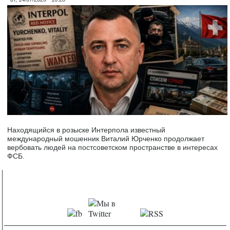
Находящийся в розыске Интерпола известный
международный мошенник Виталий Юрченко продолжает
вербовать людей на постсоветском пространстве в интересах
ФСБ.