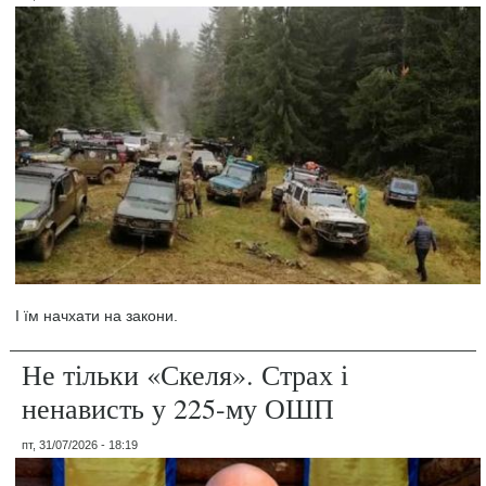
І їм начхати на закони.
Не тільки «Скеля». Страх і
ненависть у 225-му ОШП
пт, 31/07/2026 - 18:19