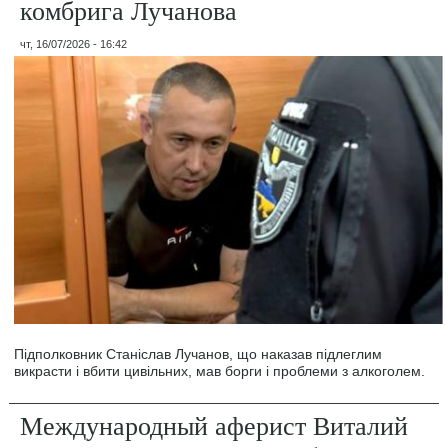
комбрига Лучанова
чт, 16/07/2026 - 16:42
Підполковник Станіслав Лучанов, що наказав підлеглим
викрасти і вбити цивільних, мав борги і проблеми з алкоголем.
Международный аферист Виталий