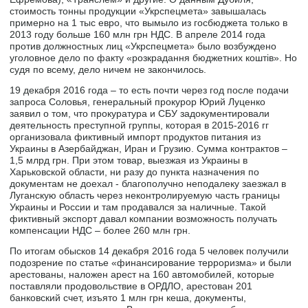
стоимость тонны продукции «Укрспецмета» завышалась
примерно на 1 тыс евро, что вымыло из госбюджета только в
2013 году больше 160 млн грн НДС. В апреле 2014 года
против должностных лиц «Укрспецмета» было возбуждено
уголовное дело по факту «розкрадання бюджетних коштів». Но
судя по всему, дело ничем не закончилось.
19 декабря 2016 года – то есть почти через год после подачи
запроса Соловья, генеральный прокурор Юрий Луценко
заявил о том, что прокуратура и СБУ задокументировали
деятельность преступной группы, которая в 2015-2016 гг
организовала фиктивный импорт продуктов питания из
Украины в Азербайджан, Иран и Грузию. Сумма контрактов –
1,5 млрд грн. При этом товар, выезжая из Украины в
Харьковской области, ни разу до пункта назначения по
документам не доехал - благополучно неподалеку заезжал в
Луганскую область через неконтролируемую часть границы
Украины и России и там продавался за наличные. Такой
фиктивный экспорт давал компании возможность получать
компенсации НДС – более 260 млн грн.
По итогам обысков 14 декабря 2016 года 5 человек получили
подозрение по статье «финансирование терроризма» и были
арестованы, наложен арест на 160 автомобилей, которые
поставляли продовольствие в ОРДЛО, арестован 201
банковский счет, изъято 1 млн грн кеша, документы,