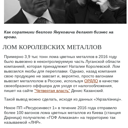
Как соратники беглого Януковича делают бизнес на
крови.
ЛОМ КОРОЛЕВСКИХ МЕТАЛЛОВ
Примерно 3,9 тыс тонн лома цветных металлов в 2016 году
было вывезено в неконтролируемую часть Луганской области
компанией, которая принадлежит Наталии Королевской. Лом
вывозился якобы для переплавки. Однако, назад компания
свою продукцию не завозит и, вероятно, просто вагонами
вывозит металлолом в Россию, используя
ОРДЛО
в качестве
своеобразного оффшора для уходя от налогообложения,
пишет на сайте
"Четвертая власть"
Денис Казанский.
Такой вывод можно сделать, исходя из данных «Укрзалiзниці».
Некое ПП «Ресурсинвест 1» в течение 2016 года отправило
более 100 вагонов лома цветных металлов из Киева (станция
Дарница) получателю «ГОФ Алмазная» на территорию так
называемой «ЛНР».