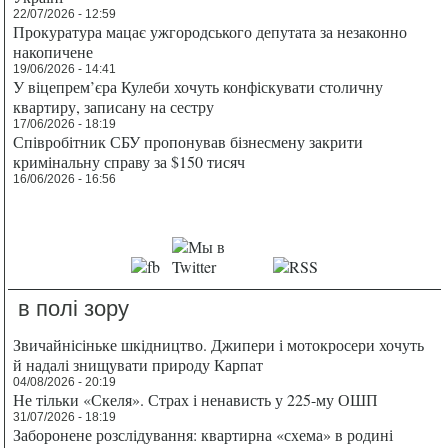
22/07/2026 - 12:59
Прокуратура мацає ужгородського депутата за незаконно
накопичене
19/06/2026 - 14:41
У віцепрем’єра Кулеби хочуть конфіскувати столичну
квартиру, записану на сестру
17/06/2026 - 18:19
Співробітник СБУ пропонував бізнесмену закрити
кримінальну справу за $150 тисяч
16/06/2026 - 16:56
в полі зору
Звичайнісіньке шкідництво. Джипери і мотокросери хочуть
й надалі знищувати природу Карпат
04/08/2026 - 20:19
Не тільки «Скеля». Страх і ненависть у 225-му ОШП
31/07/2026 - 18:19
Заборонене розслідування: квартирна «схема» в родині