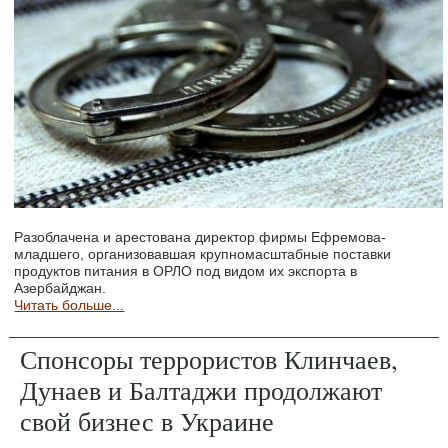
Разоблачена и арестована директор фирмы Ефремова-
младшего, организовавшая крупномасштабные поставки
продуктов питания в ОРЛО под видом их экспорта в
Азербайджан.
Читать больше...
Спонсоры террористов Клинчаев,
Дунаев и Балтаджи продолжают
свой бизнес в Украине