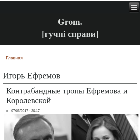
Grom.
[гучні справи]
Главная
Вы здесь
Игорь Ефремов
Контрабандные тропы Ефремова и
Королевской
вт, 07/03/2017 - 20:17