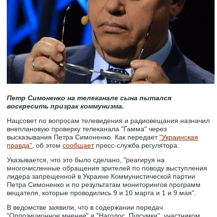
Петр Симоненко на телеканале сына пытался
воскресить призрак коммунизма.
Нацсовет по вопросам телевидения и радиовещания назначил
внеплановую проверку телеканала "Гамма" через
высказывания Петра Симоненко. Как передает
"Украинская
правда"
, об этом
сообщает
пресс-служба регулятора.
Указывается, что это было сделано, "реагируя на
многочисленные обращения зрителей по поводу выступления
лидера запрещенной в Украине Коммунистической партии
Петра Симоненко и по результатам мониторингов программ
вещателя, которые проводились 9 и 10 марта и 1 и 9 мая".
В ведомстве заявили, что в содержании передач
"Оппозиционное мнение" и "Наголос. Підсумки", участником