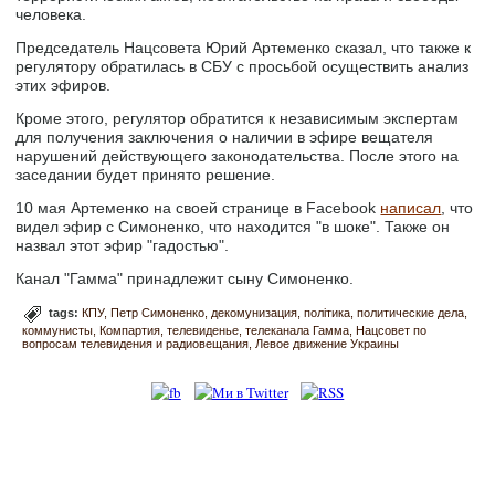
человека.
Председатель Нацсовета Юрий Артеменко сказал, что также к
регулятору обратилась в СБУ с просьбой осуществить анализ
этих эфиров.
Кроме этого, регулятор обратится к независимым экспертам
для получения заключения о наличии в эфире вещателя
нарушений действующего законодательства. После этого на
заседании будет принято решение.
10 мая Артеменко на своей странице в Facebook
написал
, что
видел эфир с Симоненко, что находится "в шоке". Также он
назвал этот эфир "гадостью".
Канал "Гамма" принадлежит сыну Симоненко.
tags:
КПУ
Петр Симоненко
декомунизация
політика
политические дела
коммунисты
Компартия
телевиденье
телеканала Гамма
Нацсовет по
вопросам телевидения и радиовещания
Левое движение Украины