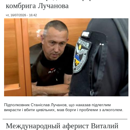
комбрига Лучанова
чт, 16/07/2026 - 16:42
Підполковник Станіслав Лучанов, що наказав підлеглим
викрасти і вбити цивільних, мав борги і проблеми з алкоголем.
Международный аферист Виталий