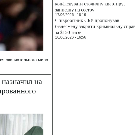
конфіскувати столичну квартиру,
записану на сестру
17/06/2026 - 18:19
Співробітник СБУ пропонував
бізнесмену закрити кримінальну спра
за $150 тисяч
16/06/2026 - 16:56
ся окончательного мира
 назначил на
ированного