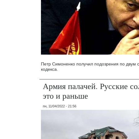
Петр Симоненко получил подозрения по двум с
кодекса.
Армия палачей. Русские со
это и раньше
пн, 11/04/2022 - 21:56