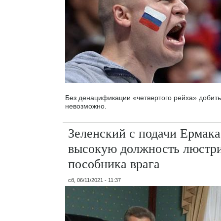
Без денацификации «четвертого рейха» добить
невозможно.
Зеленский с подачи Ермака
высокую должность люстр
пособника врага
сб, 06/11/2021 - 11:37