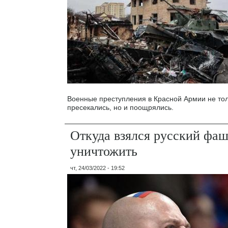
Военные преступления в Красной Армии не тол
пресекались, но и поощрялись.
Откуда взялся русский фаш
уничтожить
чт, 24/03/2022 - 19:52