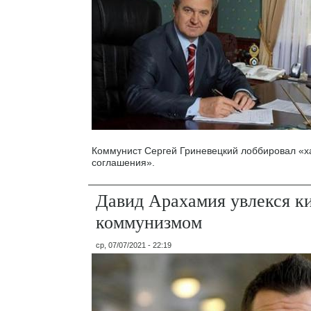
Коммунист Сергей Гриневецкий лоббировал «х
соглашения».
Давид Арахамия увлекся к
коммунизмом
ср, 07/07/2021 - 22:19