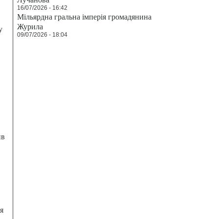
16/07/2026 - 16:42
Мільярдна гральна імперія громадянина
Журила
у
09/07/2026 - 18:04
ив
я