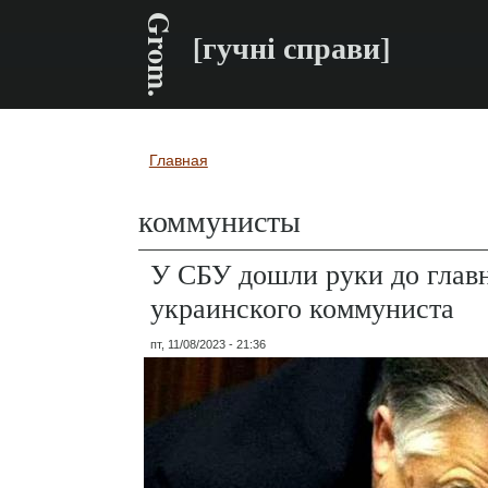
Grom.
[гучні справи]
Главная
Вы здесь
коммунисты
У СБУ дошли руки до глав
украинского коммуниста
пт, 11/08/2023 - 21:36