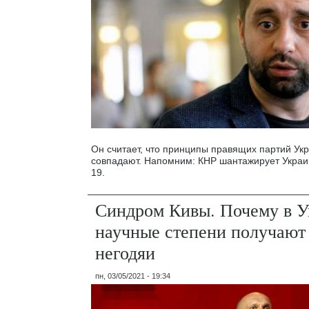
Он считает, что принципы правящих партий Ук
совпадают. Напомним: КНР шантажирует Украин
19.
Синдром Кивы. Почему в У
научные степени получают
негодяи
пн, 03/05/2021 - 19:34