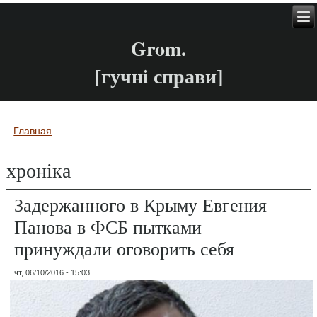
Grom.
[гучні справи]
Главная
Вы здесь
хроніка
Задержанного в Крыму Евгения
Панова в ФСБ пытками
принуждали оговорить себя
чт, 06/10/2016 - 15:03