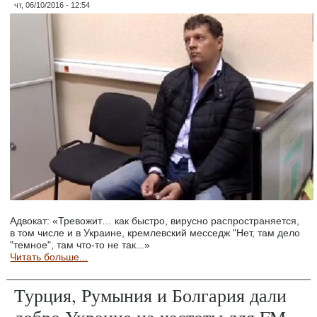
чт, 06/10/2016 - 12:54
Адвокат: «Тревожит… как быстро, вирусно распространяется,
в том числе и в Украине, кремлевский месседж "Нет, там дело
"темное", там что-то не так...»
Читать больше...
Турция, Румыния и Болгария дали
добро Украине на частоты для FM-