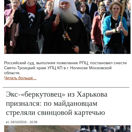
Российский суд, выполняя пожелание РПЦ, постановил снести
Свято-Троицкий храм УПЦ КП в г. Ногинске Московской
области.
Читать больше...
Экс-«беркутовец» из Харькова
признался: по майдановцам
стреляли свинцовой картечью
вт, 04/10/2016 - 16:06