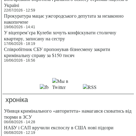
Україні
22/07/2026 - 12:59
Прокуратура мацає ужгородського депутата за незаконно
накопичене
19/06/2026 - 14:41
У віцепрем’єра Кулеби хочуть конфіскувати столичну
квартиру, записану на сестру
17/06/2026 - 18:19
Співробітник СБУ пропонував бізнесмену закрити
кримінальну справу за $150 тисяч
16/06/2026 - 16:56
хроніка
Убивця кримінального «авторитета» намагався сховатись від
тюрми в ЗСУ
06/08/2026 - 14:28
НАБУ і САП вручили експослу в США нові підозри
06/08/2026 - 12:19