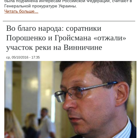
была подчинена интересам Российской Федерации, считают в
Генеральной прокуратуре Украины.
Читать больше...
Во благо народа: соратники
Порошенко и Гройсмана «отжали»
участок реки на Винничине
ср, 05/10/2016 - 17:35