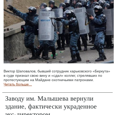
Виктор Шаповалов, бывший сотрудник харьковского «Беркута»
в суде признал свою вину и «сдал» коллег, стрелявших по
протестующим на Майдане охотничьими патронами.
Читать больше...
Заводу им. Малышева вернули
здание, фактически украденное
экс-директором