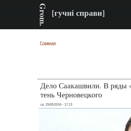
Grom.
[гучні справи]
Главная
Вы здесь
Дело Саакашвили. В ряды 
тень Черновецкого
ср, 25/05/2016 - 17:13