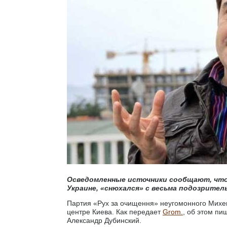
Осведомленные источники сообщают, что 
Украине, «снюхался» с весьма подозрите
Партия «Рух за очищення» неугомонного Михе
центре Киева. Как передает
Grom.
, об этом пи
Александр Дубинский.