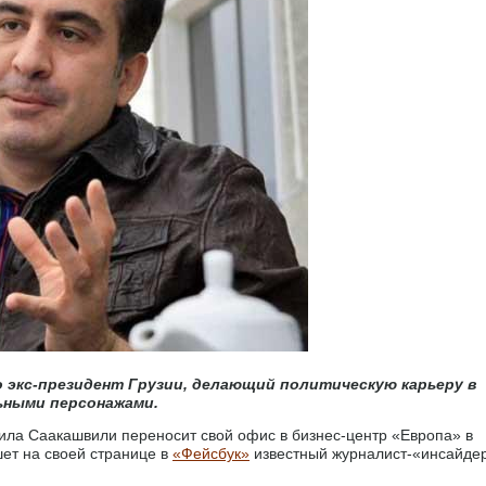
экс-президент Грузии, делающий политическую карьеру в
льными персонажами.
ила Саакашвили переносит свой офис в бизнес-центр «Европа» в
шет на своей странице в
«Фейсбук»
известный журналист-«инсайде