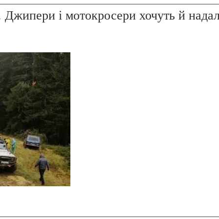
. Джипери і мотокросери хочуть й надал