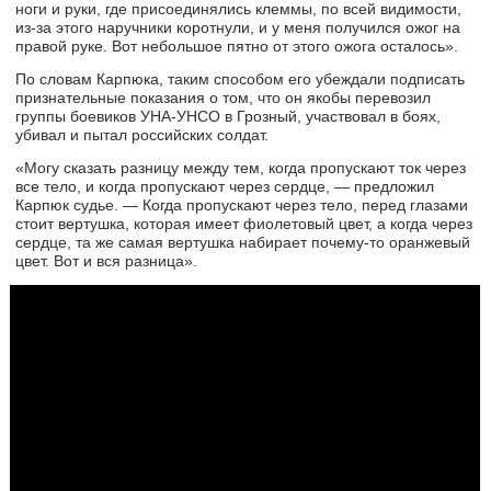
ноги и руки, где присоединялись клеммы, по всей видимости,
из-за этого наручники коротнули, и у меня получился ожог на
правой руке. Вот небольшое пятно от этого ожога осталось».
По словам Карпюка, таким способом его убеждали подписать
признательные показания о том, что он якобы перевозил
группы боевиков УНА-УНСО в Грозный, участвовал в боях,
убивал и пытал российских солдат.
«Могу сказать разницу между тем, когда пропускают ток через
все тело, и когда пропускают через сердце, — предложил
Карпюк судье. — Когда пропускают через тело, перед глазами
стоит вертушка, которая имеет фиолетовый цвет, а когда через
сердце, та же самая вертушка набирает почему-то оранжевый
цвет. Вот и вся разница».