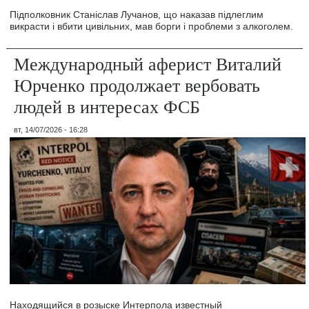
Підполковник Станіслав Лучанов, що наказав підлеглим
викрасти і вбити цивільних, мав борги і проблеми з алкоголем.
Международный аферист Виталий
Юрченко продолжает вербовать
людей в интересах ФСБ
вт, 14/07/2026 - 16:28
Находящийся в розыске Интерпола известный