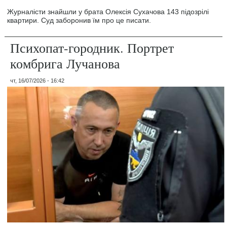
Журналісти знайшли у брата Олексія Сухачова 143 підозрілі
квартири. Суд заборонив їм про це писати.
Психопат-городник. Портрет
комбрига Лучанова
чт, 16/07/2026 - 16:42