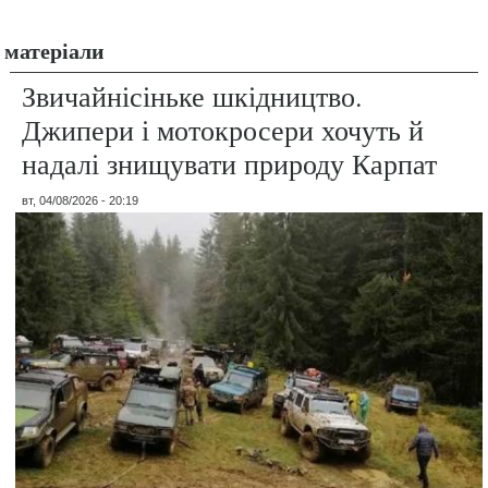
матеріали
Звичайнісіньке шкідництво.
Джипери і мотокросери хочуть й
надалі знищувати природу Карпат
вт, 04/08/2026 - 20:19