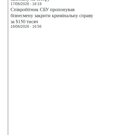
17/06/2026 - 18:19
Співробітник СБУ пропонував
бізнесмену закрити кримінальну справу
за $150 тисяч
16/06/2026 - 16:56