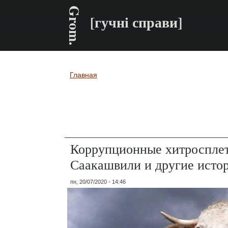
Grom.
[гучні справи]
Главная
Вы здесь
Коррупционные хитросплет
Саакашвили и другие исто
пн, 20/07/2020 - 14:46