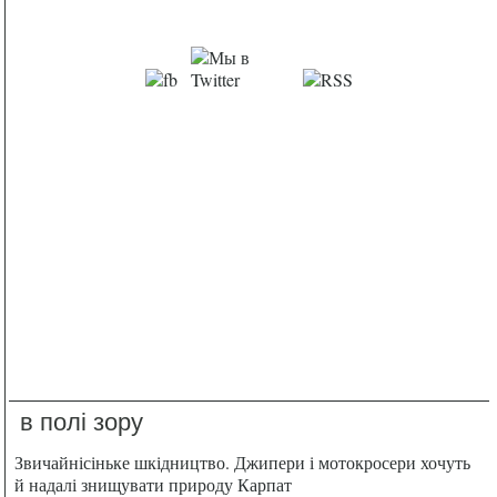
в полі зору
Звичайнісіньке шкідництво. Джипери і мотокросери хочуть
й надалі знищувати природу Карпат