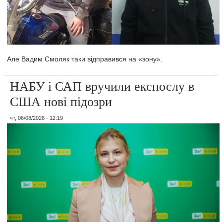
Але Вадим Смоляк таки відправився на «зону».
НАБУ і САП вручили експослу в
США нові підозри
чт, 06/08/2026 - 12:19