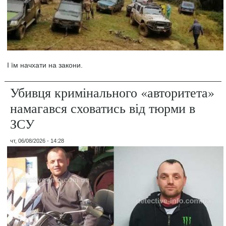
І їм начхати на закони.
Убивця кримінального «авторитета»
намагався сховатись від тюрми в
ЗСУ
чт, 06/08/2026 - 14:28