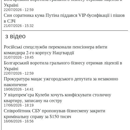
Україні
22/07/2026 - 12:59
Син соратника кума Путіна піддався VIP-бусифікації і пішов
в СЗЧ
21/07/2026 - 15:32
з відео
Російські спецслужби переконали пенсіонера вбити
командира 2-го корпусу Нацгвардії
31/07/2026 - 19:45
Болгарський воротила грального бізнесу отримав ліцензії в
Україні
22/07/2026 - 12:59
Прокуратура мацає ужгородського депутата за незаконно
накопичене
19/06/2026 - 14:41
У віцепрем’єра Кулеби хочуть конфіскувати столичну
квартиру, записану на сестру
17/06/2026 - 18:19
Співробітник СБУ пропонував бізнесмену закрити
кримінальну справу за $150 тисяч
16/06/2026 - 16:56