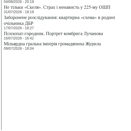
04/08/2026 - 20:19
Не тільки «Скеля». Страх і ненависть у 225-му ОШП
31/07/2026 - 18:19
Заборонене розслідування: квартирна «схема» в родині
очільника ДБР
17/07/2026 - 18:27
Психопат-городник. Портрет комбрига Лучанова
16/07/2026 - 16:42
Мільярдна гральна імперія громадянина Журила
09/07/2026 - 18:04