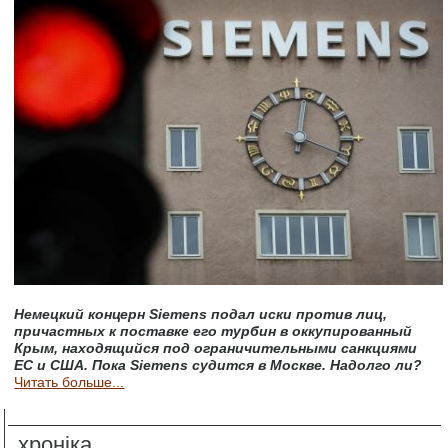
Немецкий концерн Siemens подал иски против лиц,
причастных к поставке его турбин в оккупированный
Крым, находящийся под ограничительными санкциями
ЕС и США. Пока Siemens судится в Москве. Надолго ли?
Читать больше...
хроніка