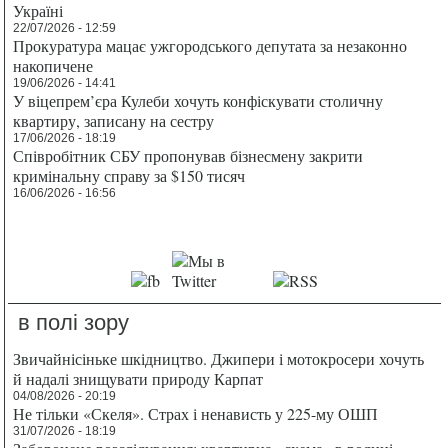
Україні
22/07/2026 - 12:59
Прокуратура мацає ужгородського депутата за незаконно
накопичене
19/06/2026 - 14:41
У віцепрем’єра Кулеби хочуть конфіскувати столичну
квартиру, записану на сестру
17/06/2026 - 18:19
Співробітник СБУ пропонував бізнесмену закрити
кримінальну справу за $150 тисяч
16/06/2026 - 16:56
в полі зору
Звичайнісіньке шкідництво. Джипери і мотокросери хочуть
й надалі знищувати природу Карпат
04/08/2026 - 20:19
Не тільки «Скеля». Страх і ненависть у 225-му ОШП
31/07/2026 - 18:19