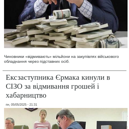
Чиновники «відмивають» мільйони на закупівлях військового
обладнання через підставних осіб.
Ексзаступника Єрмака кинули в
СІЗО за відмивання грошей і
хабарництво
пн, 05/05/2025 - 21:31