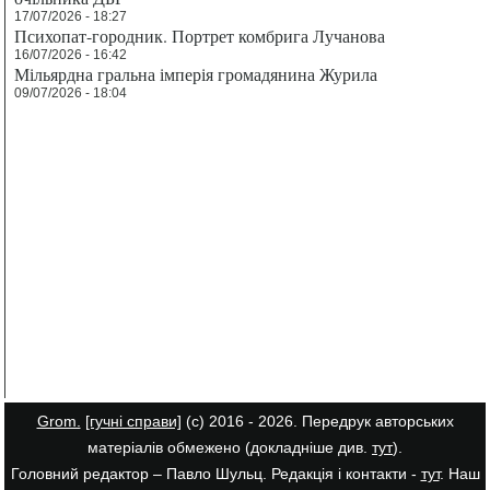
17/07/2026 - 18:27
Психопат-городник. Портрет комбрига Лучанова
16/07/2026 - 16:42
Мільярдна гральна імперія громадянина Журила
09/07/2026 - 18:04
Grom.
[гучні справи]
(с) 2016 - 2026. Передрук авторських
матеріалів обмежено (докладніше див.
тут
).
Головний редактор – Павло Шульц. Редакція і контакти -
тут
. Наш