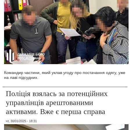
Командир частини, який уклав угоду про постачання одягу, уже
на лаві підсудних.
Поліція взялась за потенційних
управлінців арештованими
активами. Вже є перша справа
чт, 30/01/2025 - 18:31