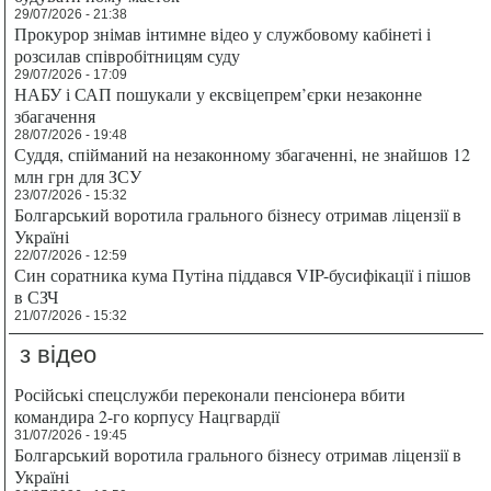
29/07/2026 - 21:38
Прокурор знімав інтимне відео у службовому кабінеті і
розсилав співробітницям суду
29/07/2026 - 17:09
НАБУ і САП пошукали у ексвіцепрем’єрки незаконне
збагачення
28/07/2026 - 19:48
Суддя, спійманий на незаконному збагаченні, не знайшов 12
млн грн для ЗСУ
23/07/2026 - 15:32
Болгарський воротила грального бізнесу отримав ліцензії в
Україні
22/07/2026 - 12:59
Син соратника кума Путіна піддався VIP-бусифікації і пішов
в СЗЧ
21/07/2026 - 15:32
з відео
Російські спецслужби переконали пенсіонера вбити
командира 2-го корпусу Нацгвардії
31/07/2026 - 19:45
Болгарський воротила грального бізнесу отримав ліцензії в
Україні