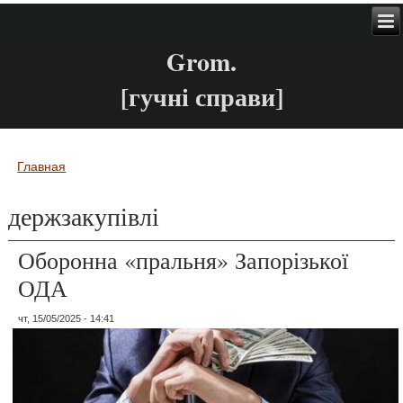
Grom.
[гучні справи]
Главная
Вы здесь
держзакупівлі
Оборонна «пральня» Запорізької
ОДА
чт, 15/05/2025 - 14:41