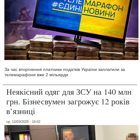
За час вторгнення платники податків України заплатили за
телемарафони вже 2 мільярди.
Неякісний одяг для ЗСУ на 140 млн
грн. Бізнесвумен загрожує 12 років
в’язниці
ср, 12/03/2025 - 16:02