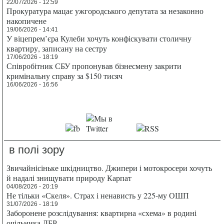
22/07/2026 - 12:59
Прокуратура мацає ужгородського депутата за незаконно
накопичене
19/06/2026 - 14:41
У віцепрем’єра Кулеби хочуть конфіскувати столичну
квартиру, записану на сестру
17/06/2026 - 18:19
Співробітник СБУ пропонував бізнесмену закрити
кримінальну справу за $150 тисяч
16/06/2026 - 16:56
в полі зору
Звичайнісіньке шкідництво. Джипери і мотокросери хочуть
й надалі знищувати природу Карпат
04/08/2026 - 20:19
Не тільки «Скеля». Страх і ненависть у 225-му ОШП
31/07/2026 - 18:19
Заборонене розслідування: квартирна «схема» в родині
очільника ДБР