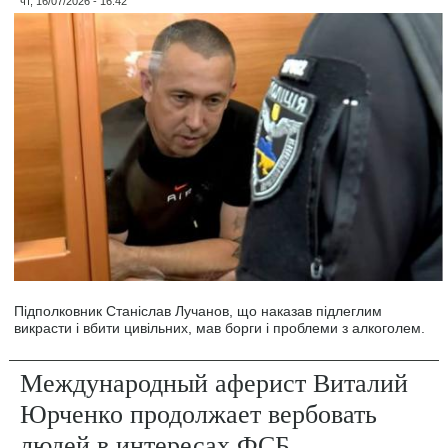
чт, 16/07/2026 - 16:42
Підполковник Станіслав Лучанов, що наказав підлеглим
викрасти і вбити цивільних, мав борги і проблеми з алкоголем.
Международный аферист Виталий
Юрченко продолжает вербовать
людей в интересах ФСБ