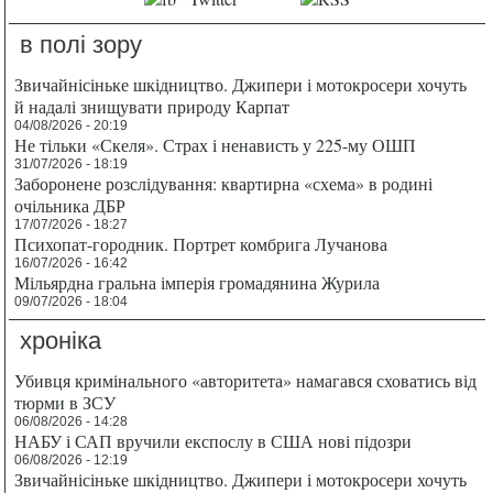
в полі зору
Звичайнісіньке шкідництво. Джипери і мотокросери хочуть
й надалі знищувати природу Карпат
04/08/2026 - 20:19
Не тільки «Скеля». Страх і ненависть у 225-му ОШП
31/07/2026 - 18:19
Заборонене розслідування: квартирна «схема» в родині
очільника ДБР
17/07/2026 - 18:27
Психопат-городник. Портрет комбрига Лучанова
16/07/2026 - 16:42
Мільярдна гральна імперія громадянина Журила
09/07/2026 - 18:04
хроніка
Убивця кримінального «авторитета» намагався сховатись від
тюрми в ЗСУ
06/08/2026 - 14:28
НАБУ і САП вручили експослу в США нові підозри
06/08/2026 - 12:19
Звичайнісіньке шкідництво. Джипери і мотокросери хочуть