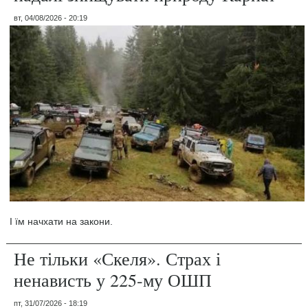
вт, 04/08/2026 - 20:19
І їм начхати на закони.
Не тільки «Скеля». Страх і
ненависть у 225-му ОШП
пт, 31/07/2026 - 18:19