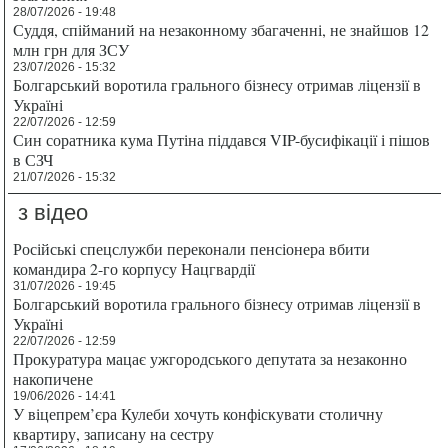
28/07/2026 - 19:48
Суддя, спійманий на незаконному збагаченні, не знайшов 12
млн грн для ЗСУ
23/07/2026 - 15:32
Болгарський воротила грального бізнесу отримав ліцензії в
Україні
22/07/2026 - 12:59
Син соратника кума Путіна піддався VIP-бусифікації і пішов
в СЗЧ
21/07/2026 - 15:32
з відео
Російські спецслужби переконали пенсіонера вбити
командира 2-го корпусу Нацгвардії
31/07/2026 - 19:45
Болгарський воротила грального бізнесу отримав ліцензії в
Україні
22/07/2026 - 12:59
Прокуратура мацає ужгородського депутата за незаконно
накопичене
19/06/2026 - 14:41
У віцепрем’єра Кулеби хочуть конфіскувати столичну
квартиру, записану на сестру