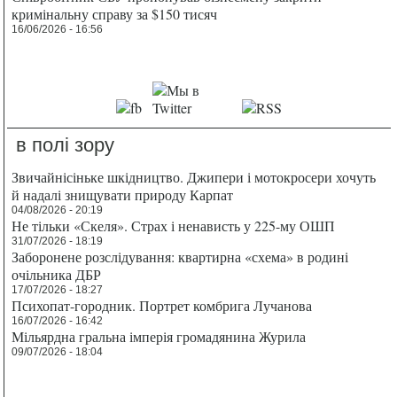
кримінальну справу за $150 тисяч
16/06/2026 - 16:56
в полі зору
Звичайнісіньке шкідництво. Джипери і мотокросери хочуть
й надалі знищувати природу Карпат
04/08/2026 - 20:19
Не тільки «Скеля». Страх і ненависть у 225-му ОШП
31/07/2026 - 18:19
Заборонене розслідування: квартирна «схема» в родині
очільника ДБР
17/07/2026 - 18:27
Психопат-городник. Портрет комбрига Лучанова
16/07/2026 - 16:42
Мільярдна гральна імперія громадянина Журила
09/07/2026 - 18:04