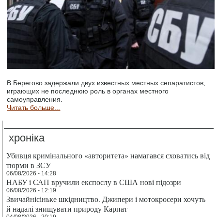
В Берегово задержали двух известных местных сепаратистов,
играющих не последнюю роль в органах местного
самоуправления.
Читать больше...
хроніка
Убивця кримінального «авторитета» намагався сховатись від
тюрми в ЗСУ
06/08/2026 - 14:28
НАБУ і САП вручили експослу в США нові підозри
06/08/2026 - 12:19
Звичайнісіньке шкідництво. Джипери і мотокросери хочуть
й надалі знищувати природу Карпат