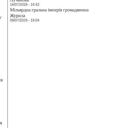
16/07/2026 - 16:42
Мільярдна гральна імперія громадянина
Журила
у
09/07/2026 - 18:04
ив
я