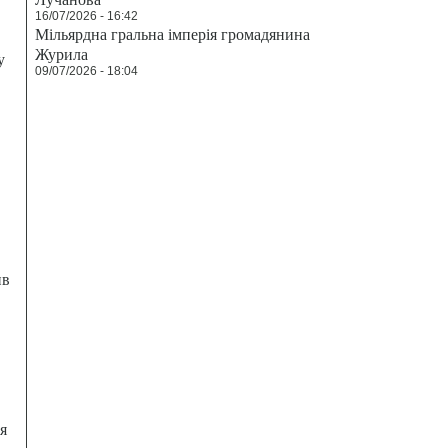
16/07/2026 - 16:42
Мільярдна гральна імперія громадянина
Журила
у
09/07/2026 - 18:04
ив
я