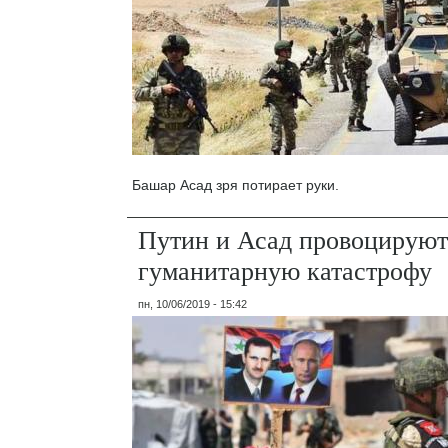
Башар Асад зря потирает руки.
Путин и Асад провоцирую
гуманитарную катастрофу
пн, 10/06/2019 - 15:42