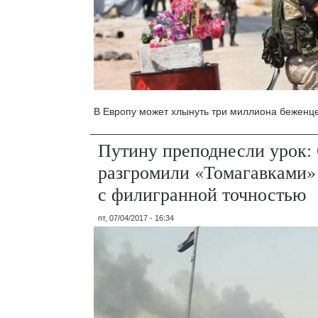
В Европу может хлынуть три миллиона беженце
Путину преподнесли урок
разгромили «Томагавками»
с филигранной точностью
пт, 07/04/2017 - 16:34