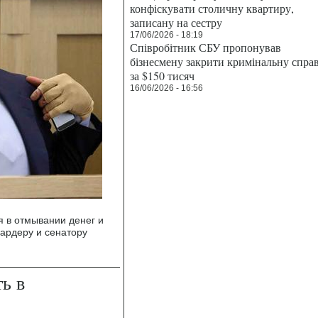
конфіскувати столичну квартиру,
записану на сестру
17/06/2026 - 18:19
Співробітник СБУ пропонував
бізнесмену закрити кримінальну спра
за $150 тисяч
16/06/2026 - 16:56
 в отмывании денег и
ардеру и сенатору
ь в