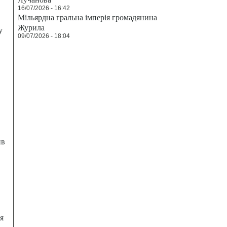
16/07/2026 - 16:42
Мільярдна гральна імперія громадянина
Журила
у
09/07/2026 - 18:04
ив
я