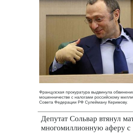
Французская прокуратура выдвинула обвинения
мошенничестве с налогами российскому милли
Совета Федерации РФ Сулейману Керимову.
Депутат Сольвар втянул мат
многомиллионную аферу с