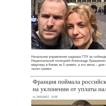
Начальник управления надзора ГПУ за соблюд
Национальной полицией Александр Лукашенко
квартиру в Киеве за 5 гривен, а его жена – дом 
тысяч гривен.
Франция поймала российск
на уклонении от уплаты на
чт, 23/11/2017 - 11:55