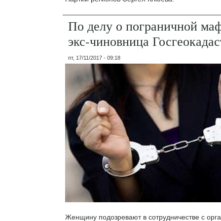
По делу о пограничной ма
экс-чиновница Госгеокадас
пт, 17/11/2017 - 09:18
Женщину подозревают в сотрудничестве с орг