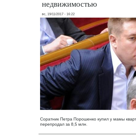
недвижимостью
вс, 19/11/2017 - 16:22
Соратник Петра Порошенко купил у мамы кварти
перепродал за 8,5 млн.