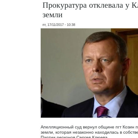
Прокуратура отклевала у К
земли
пт, 17/11/2017 - 10:38
Апелляционный суд вернул общине пгт Козин п
земли, которая незаконно находилась в собств
Партии регионов Сергея Клюева.