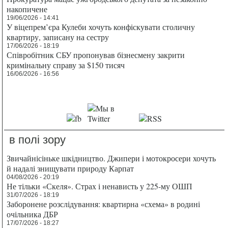
накопичене
19/06/2026 - 14:41
У віцепрем’єра Кулеби хочуть конфіскувати столичну
квартиру, записану на сестру
17/06/2026 - 18:19
Співробітник СБУ пропонував бізнесмену закрити
кримінальну справу за $150 тисяч
16/06/2026 - 16:56
в полі зору
Звичайнісіньке шкідництво. Джипери і мотокросери хочуть
й надалі знищувати природу Карпат
04/08/2026 - 20:19
Не тільки «Скеля». Страх і ненависть у 225-му ОШП
31/07/2026 - 18:19
Заборонене розслідування: квартирна «схема» в родині
очільника ДБР
17/07/2026 - 18:27