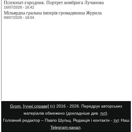
Психопат-городник. Портрет комбрига Лучанова
16/07/2026 - 16:42
Мільярдна гральна імперія громадянина Журила
09/07/2026 - 18:04
Grom.
[гучні справи]
(с) 2016 - 2026. Передрук авторських
матеріалів обмежено (докладніше див.
тут
).
Головний редактор – Павло Шульц. Редакція і контакти -
тут
. Наш
Telegram-канал
.