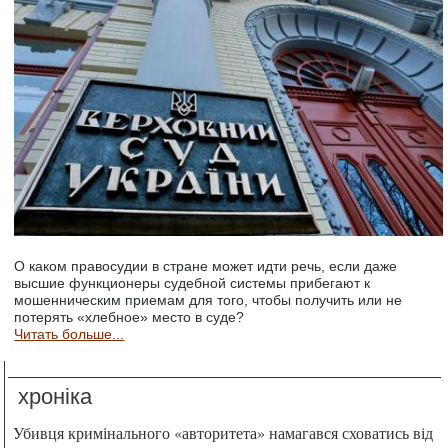
О каком правосудии в стране может идти речь, если даже
высшие функционеры судебной системы прибегают к
мошенническим приемам для того, чтобы получить или не
потерять «хлебное» место в суде?
Читать больше...
хроніка
Убивця кримінального «авторитета» намагався сховатись від