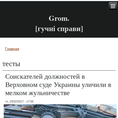
Grom.
[гучні справи]
Главная
Вы здесь
тесты
Соискателей должностей в
Верховном суде Украины уличили в
мелком жульничестве
чт, 23/02/2017 - 17:05